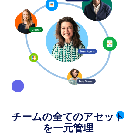
チームの全てのアセット
を
一元管理