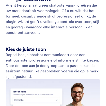
Gesprekken bekijken
Je kunt alle gesprekken van je chatbot eenvoudig
bekijken en bijhouden via het dashboard van de
plug-in voor de AI-chatbot voor WordPress. Op
deze manier kun je interacties met klanten
controleren om betere klantenservice te bieden en
de betrokkenheid te vergroten.