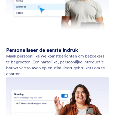
Persoonlijkheid van je assistent
Stem de persoonlijkheid van je chatbot af op je
merkidentiteit door de toon, stijl en persoonlijkheid
met de WordPress-wizard aan te passen.
Jotform
Marktplaats
Formulier maken
Templates
Mijn werkruimte
Formulierthema's