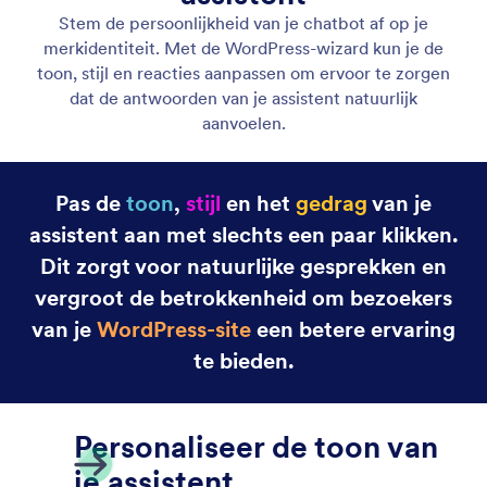
Adjust Your Agent's Tone of Voice
Stem de toon van je assistent af op je zakelijke
behoeften en doelen om de betrokkenheid van je
gebruikers te vergroten.