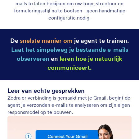
Automatisch leren van e-mails
Laat uw Gmail Agent eenvoudig eerdere e-mails
analyseren om uw toon te begrijpen en te schrijven
zoals u dat doet.