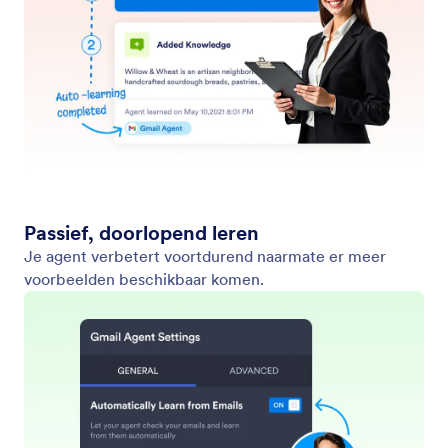
Instructies voor assistenten
Stel algemene regels en voorkeuren in die uw Gmail
Agent altijd zal volgen bij het opstellen van e-mails.