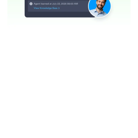
Train je assistent
Gebruik verschillende soorten trainingsmateriaal,
zoals websites, documenten, informatie en
veelgestelde vragen om je assistent te trainen.