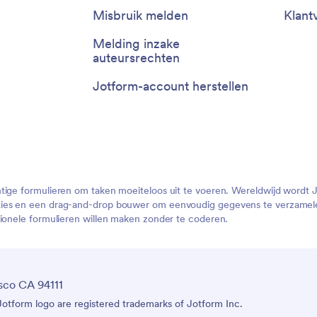
Misbruik melden
Klant
Melding inzake
auteursrechten
Jotform-account herstellen
htige formulieren om taken moeiteloos uit te voeren. Wereldwijd wordt 
ties en een drag-and-drop bouwer om eenvoudig gegevens te verzamelen
sionele formulieren willen maken zonder te coderen.
sco CA 94111
tform logo are registered trademarks of Jotform Inc.