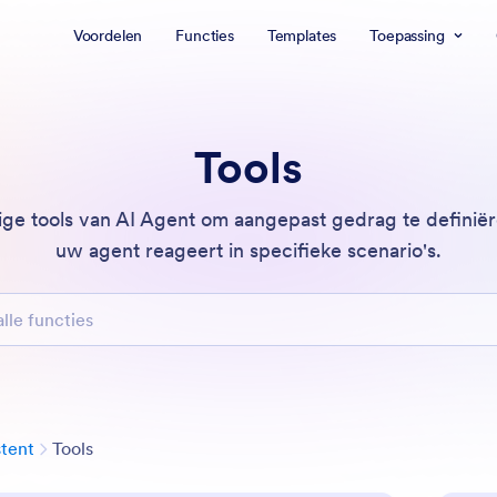
Voordelen
Functies
Templates
Toepassing
Tools
ige tools van AI Agent om aangepast gedrag te definiër
uw agent reageert in specifieke scenario's.
uncties
Categorie
stent
Tools