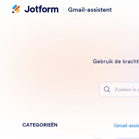
Gmail-assistent
Gebruik de kracht
Zoeken in alle f
CATEGORIEËN
Gmail-assi