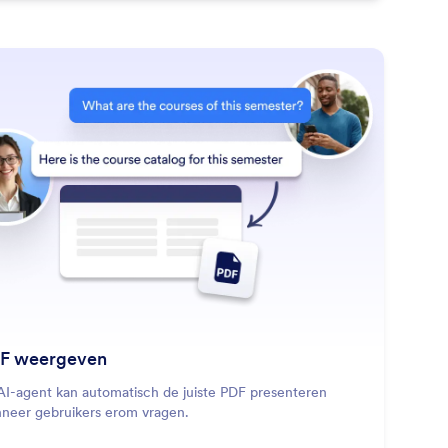
: Display PDF
Lees meer
F weergeven
AI-agent kan automatisch de juiste PDF presenteren
neer gebruikers erom vragen.