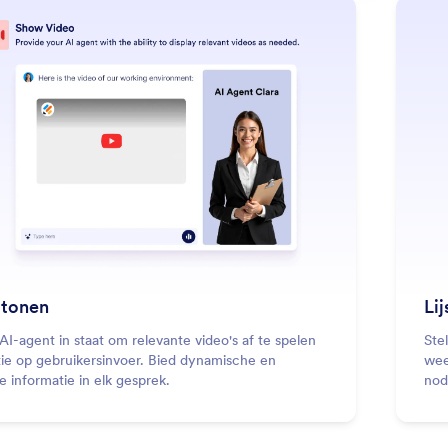
: Show Video
Lees meer
 tonen
Li
AI-agent in staat om relevante video's af te spelen
Ste
tie op gebruikersinvoer. Bied dynamische en
wee
 informatie in elk gesprek.
nod