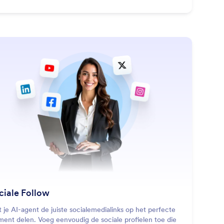
: Social Follow
Lees meer
ciale Follow
t je AI-agent de juiste socialemedialinks op het perfecte
ent delen. Voeg eenvoudig de sociale profielen toe die