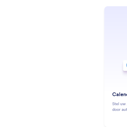
Calen
Stel uw
door aut