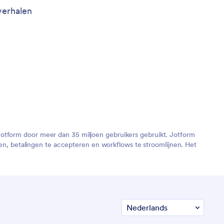
verhalen
Jotform door meer dan 35 miljoen gebruikers gebruikt. Jotform
, betalingen te accepteren en workflows te stroomlijnen. Het