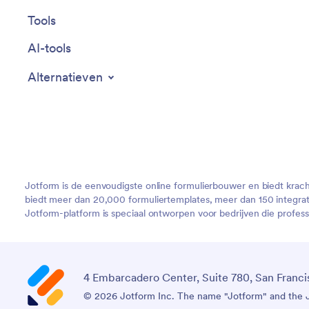
Tools
AI-tools
Alternatieven
Jotform is de eenvoudigste online formulierbouwer en biedt krac
biedt meer dan 20,000 formuliertemplates, meer dan 150 integra
Jotform-platform is speciaal ontworpen voor bedrijven die profes
4 Embarcadero Center, Suite 780, San Franci
© 2026 Jotform Inc. The name "Jotform" and the Jo