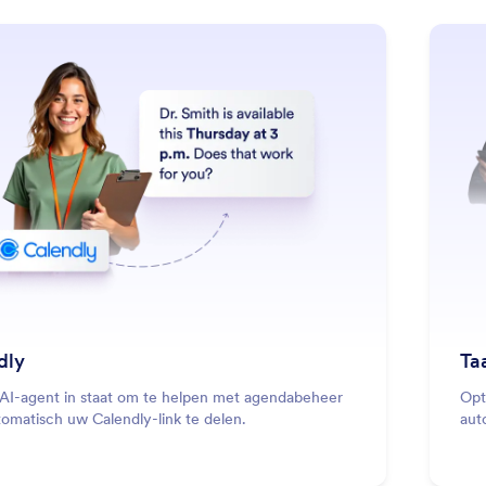
: Calendly
Lees meer
dly
Ta
 AI-agent in staat om te helpen met agendabeheer
Opt
omatisch uw Calendly-link te delen.
aut