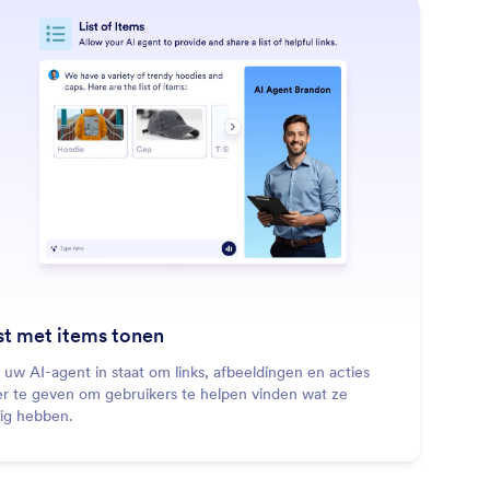
: Show List of Items
Lees meer
jst met items tonen
l uw AI-agent in staat om links, afbeeldingen en acties
r te geven om gebruikers te helpen vinden wat ze
ig hebben.