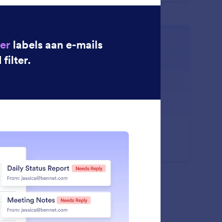
: Automatically Label Emails
Lees meer