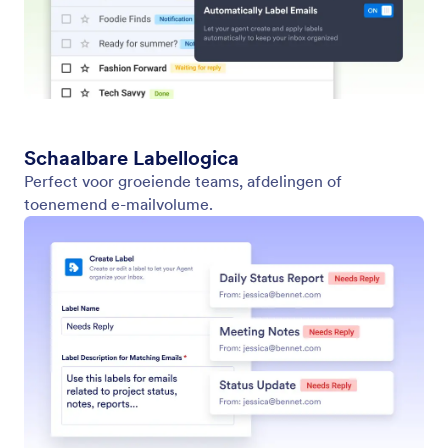
Slimme labels maken
Laat uw Gmail-agent nieuwe labels maken op basis
van e-mailtrends of communicatiepatronen.