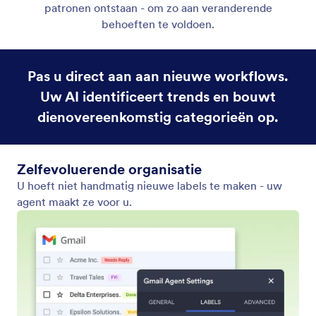
Organiseer je Inbox
Gebruik uw Gmail-agent om uw inbox automatisch
te categoriseren en te structureren op basis van
inhoud.