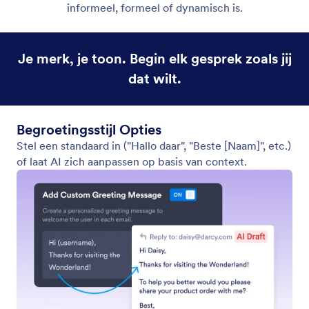
Labels selecteren om concepten te maken
Trigger conceptgeneratie alleen voor e-mails met
specifieke labels om uw workflow te stroomlijnen.