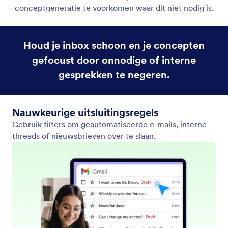
Labels selecteren om concepten te maken
Trigger conceptgeneratie alleen voor e-mails met
specifieke labels om uw workflow te stroomlijnen.