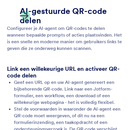
Lijst met items tonen
Stel uw AI-agent in staat om links, afbeeldingen en
acties weer te geven om gebruikers te helpen
vinden wat ze nodig hebben.