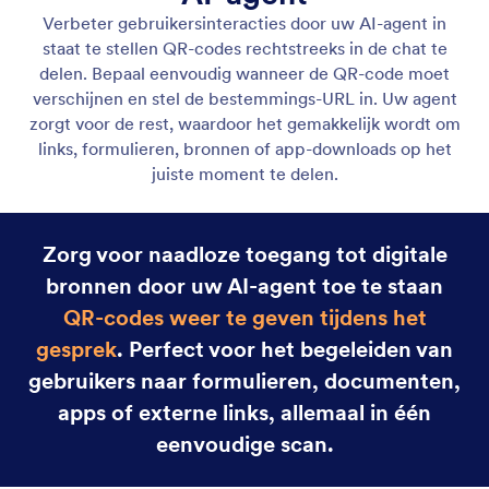
Video tonen
Stel uw AI-agent in staat om relevante video's af te
spelen als reactie op gebruikersinvoer. Bied
dynamische en boeiende informatie in elk gesprek.