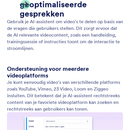
Lijst met items tonen
Stel uw AI-agent in staat om links, afbeeldingen en
acties weer te geven om gebruikers te helpen
vinden wat ze nodig hebben.