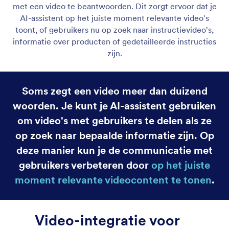
Video tonen
Stel uw AI-agent in staat om relevante video's af te
spelen als reactie op gebruikersinvoer. Bied
dynamische en boeiende informatie in elk gesprek.