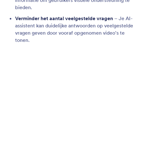
Afbeeldingen tonen
Maak gesprekken boeiender met visuele inhoud
door je AI-agent op precies het juiste moment
afbeeldingen te laten weergeven.