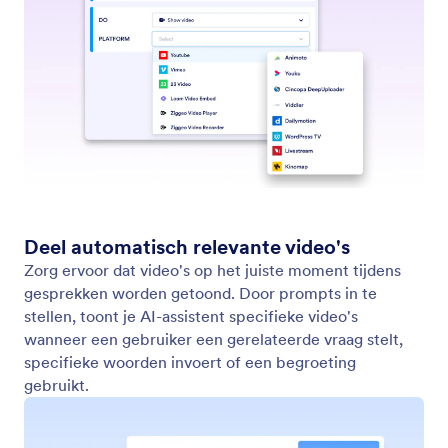
Calendly
Stel uw AI-agent in staat om te helpen met
agendabeheer door automatisch uw Calendly-link te
delen.