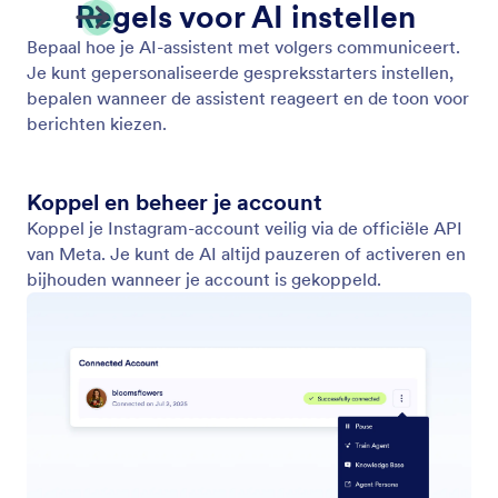
Instagram-instellingen
Koppel je Instagram-account op een veilige manier,
pas je voorkeuren en aan en schakel realtime
synchronisatie in. Dit zorgt ervoor dat je assistent je
DM's en berichten moeiteloos kan beheren.