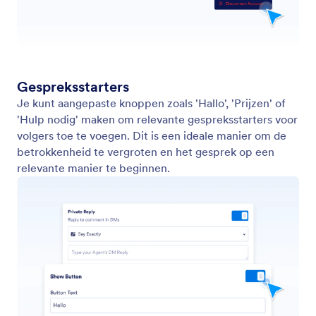
Een bestaande AI-assistent gebruiken
Koppel je bestaande AI-assistent en synchroniseer
je trainingsgegevens om je assistent direct voor
interacties op Instagram te gebruiken. Automatiseer
antwoorden op DM's en berichten zonder een
nieuwe assistent te maken.