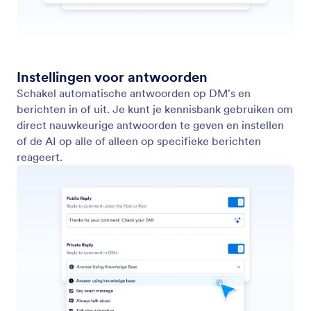
Begin met een formulier
Maak een assistent om gegevens via een specifiek
formulier te verzamelen.