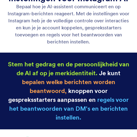
Aan de slag met de Instagram-assistent
Koppel je account, train de AI en implementeer je
assistent binnen enkele minuten om DM's en
berichten op Instagram automatisch te
beantwoorden.