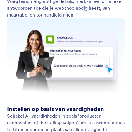
Train je assistent
Train je assistent met productinformatie,
veelgestelde vragen en je verzend- en retourbeleid
om kennis toe te voegen die de chatbot gebruikt
om klanten ondersteuning te bieden.