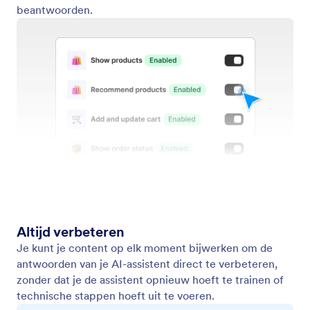
Publiceren
Publiceer binnen enkele seconden een AI-chatbot
voor je Shopify-webshop.