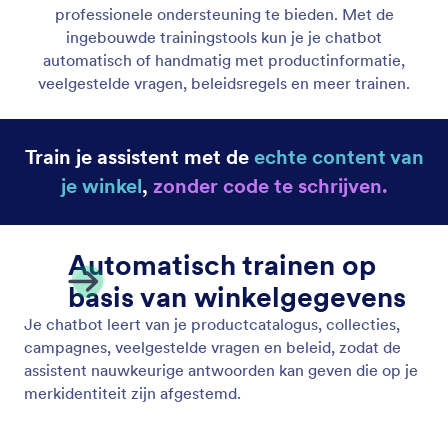
Persoonlijkheid van je assistent
Maak een chatbot die perfect bij je merkidentiteit
past. Met de functie Persoonlijkheid van je assistent
kun je de toon, stem en stijl van je AI-assistent
aanpassen.