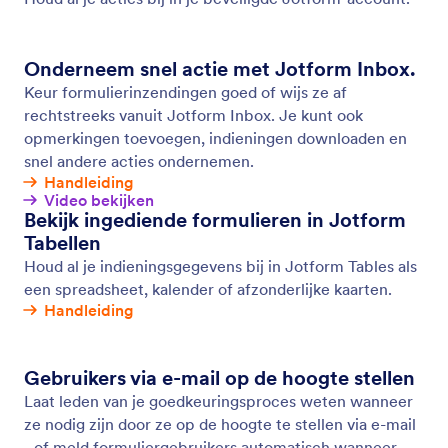
Voorwaardelijke logica
Maak je slimme formulieren nog slimmer met
voorwaardelijke logica. Wijzig de instellingen om op
basis van de antwoorden van gebruikers
formuliervelden te tonen of te verbergen, e-mails
naar specifieke gebruikers te sturen, verschillende
bedankberichten te tonen en nog veel meer.