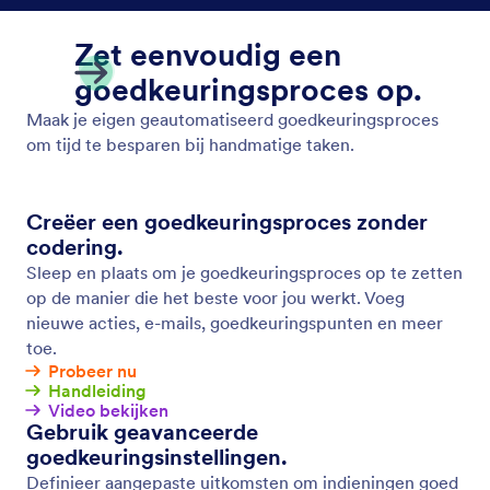
Opslaan en later doorgaan
Zet onvolledige inzendingen om in de gegevens die
u nodig hebt. Laat gebruikers hun antwoorden op
uw formulier opslaan en terugkeren om hun
inzendingen later te voltooien.