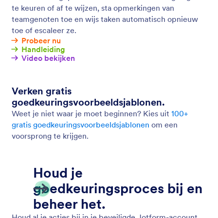
Offline formulieren
Verzamel gegevens offline met Jotform Mobile
Forms, onze gratis mobiele app! Offline verzamelde
reacties worden direct opgeslagen en automatisch
gesynchroniseerd met uw Jotform-account
wanneer u weer verbinding maakt met internet.