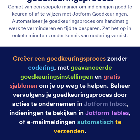
Categorie
Jotform Functies
Geavanceerde formulieropties
Inzending converteren naar PDF-document
Gemakkelijk inzendingen converteren naar PDF-
document. Genereer PDF-documenten voor enkele
of meerdere inzendingen.