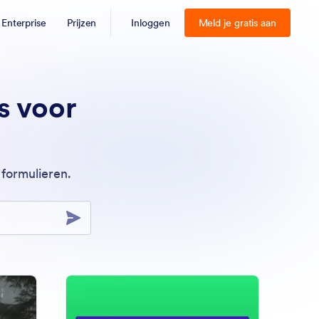
Enterprise
Prijzen
Inloggen
Meld je gratis aan
s voor
 formulieren.