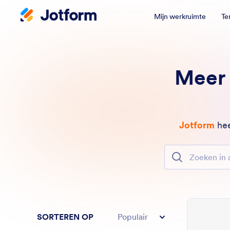
Mijn werkruimte
Te
Meer 
Jotform
hee
Zoeken in alle 
SORTEREN OP
Populair