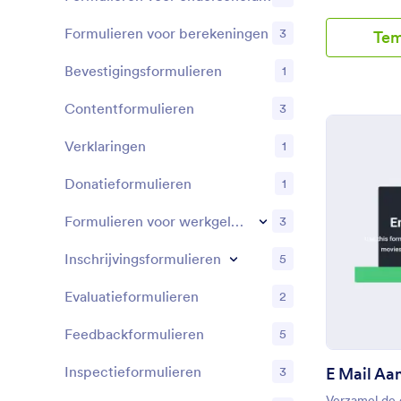
Formulieren voor berekeningen
3
Tem
Bevestigingsformulieren
1
Contentformulieren
3
Verklaringen
1
Donatieformulieren
1
Formulieren voor werkgelegenheid
3
Inschrijvingsformulieren
5
Evaluatieformulieren
2
Feedbackformulieren
5
Inspectieformulieren
E Mail Aa
3
Verzamel de 