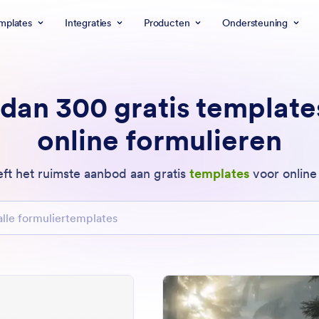
mplates
Integraties
Producten
Ondersteuning
dan 300 gratis template
online formulieren
ft het ruimste aanbod aan gratis
templates
voor online
formuliertemplates