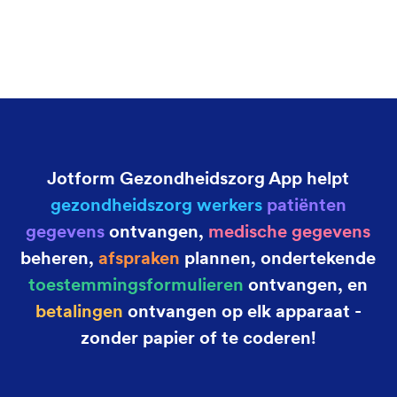
Jotform Gezondheidszorg App helpt
gezondheidszorg werkers
patiënten
gegevens
ontvangen,
medische gegevens
beheren,
afspraken
plannen, ondertekende
toestemmingsformulieren
ontvangen, en
betalingen
ontvangen op elk apparaat -
zonder papier of te coderen!