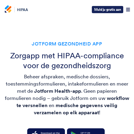
Meld je gratis aan
HIPAA
JOTFORM GEZONDHEID APP
Zorgapp met HIPAA-compliance
voor de gezondheidszorg
Beheer afspraken, medische dossiers,
toestemmingsformulieren, intakeformulieren en meer
met de
Jotform Health-app
. Geen papieren
formulieren nodig – gebruik Jotform om uw
workflow
te versnellen
en
medische gegevens veilig
verzamelen op elk apparaat
!