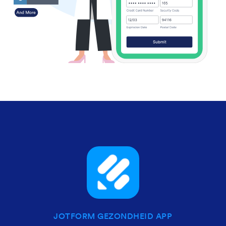
JOTFORM GEZONDHEID APP