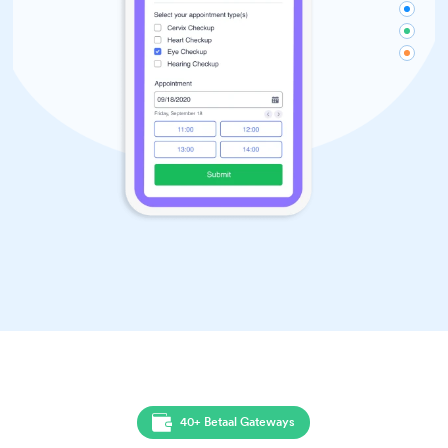
40+ Betaal Gateways