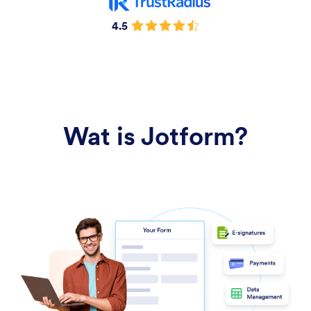
4.5
Wat is Jotform?