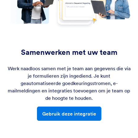
Samenwerken met uw team
Werk naadloos samen met je team aan gegevens die via
je formulieren zijn ingediend. Je kunt
geautomatiseerde goedkeuringsstromen, e-
mailmeldingen en integraties toevoegen om je team op
de hoogte te houden.
Gebruik deze integratie