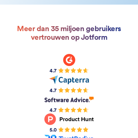
Meer dan 35 miljoen gebruikers
vertrouwen op Jotform
4.7
4.7
4.7
5.0