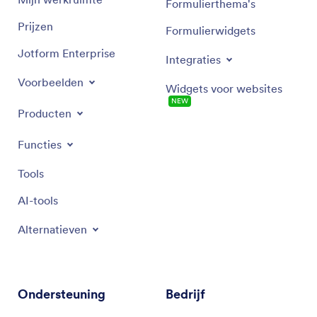
Formulierthema's
Prijzen
Formulierwidgets
Jotform Enterprise
Integraties
Voorbeelden
Widgets voor websites
NEW
Producten
Functies
Tools
AI-tools
Alternatieven
Ondersteuning
Bedrijf