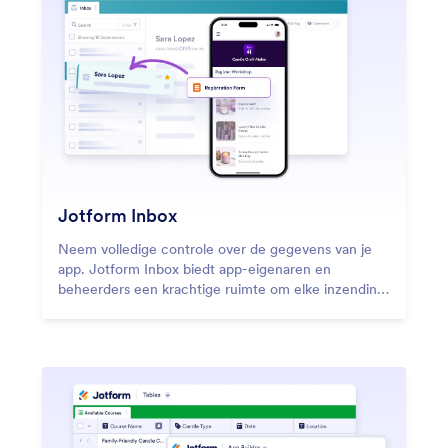
Jotform Inbox
Neem volledige controle over de gegevens van je
app. Jotform Inbox biedt app-eigenaren en
beheerders een krachtige ruimte om elke inzending
die via hun app wordt ontvangen te beheren,
organiseren en erop te reageren.