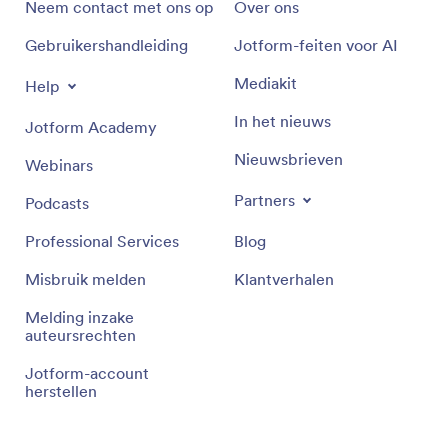
Neem contact met ons op
Over ons
Gebruikershandleiding
Jotform-feiten voor AI
Mediakit
Help
In het nieuws
Jotform Academy
Nieuwsbrieven
Webinars
Partners
Podcasts
Professional Services
Blog
Misbruik melden
Klantverhalen
Melding inzake
auteursrechten
Jotform-account
herstellen