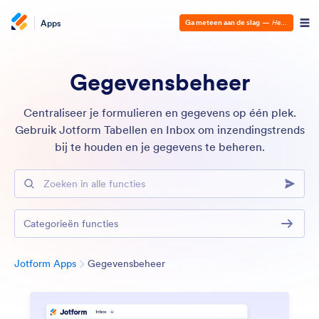
Apps
Ga meteen aan de slag
—
Het is gratis!
Gegevensbeheer
Centraliseer je formulieren en gegevens op één plek.
Gebruik Jotform Tabellen en Inbox om inzendingstrends
bij te houden en je gegevens te beheren.
Zoeken in alle functies
Categorieën functies
Categorie
Jotform Apps
Gegevensbeheer