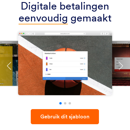
Digitale betalingen
eenvoudig
gemaakt
Gebruik dit sjabloon