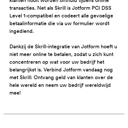
klanten nooit worden onthuld tijdens online
transacties. Net als Skrill is Jotform PCI DSS
Level 1-compatibel en codeert alle gevoelige
betaalinformatie die via uw formulier wordt
ingediend.
Dankzij de Skrill-integratie van Jotform hoeft u
niet meer online te betalen, zodat u zich kunt
concentreren op wat voor uw bedrijf het
belangrijkst is. Verbind Jotform vandaag nog
met Skrill: Ontvang geld van klanten over de
hele wereld en neem uw bedrijf wereldwijd
mee!