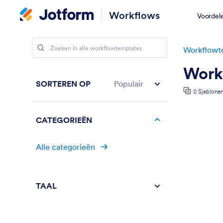
Workflows
Voordel
Workflowt
Work
SORTEREN OP
Populair
0 Sjablone
CATEGORIEËN
Alle categorieën
TAAL