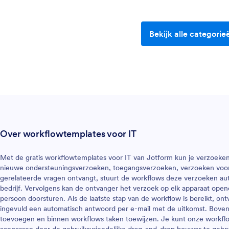
Bekijk alle categorie
Over workflowtemplates voor IT
Met de gratis workflowtemplates voor IT van Jotform kun je verzoeken 
nieuwe ondersteuningsverzoeken, toegangsverzoeken, verzoeken voor
gerelateerde vragen ontvangt, stuurt de workflows deze verzoeken aut
bedrijf. Vervolgens kan de ontvanger het verzoek op elk apparaat ope
persoon doorsturen. Als de laatste stap van de workflow is bereikt, on
ingevuld een automatisch antwoord per e-mail met de uitkomst. Bovendi
toevoegen en binnen workflows taken toewijzen. Je kunt onze workflo