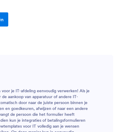
ën
voor je IT-afdeling eenvoudig verwerken! Als je
 de aankoop van apparatuur of andere IT-
omatisch door naar de juiste persoon binnen je
nen en goedkeuren, afwijzen of naar een andere
tvangt de persoon die het formulier heeft
en kun je integraties of betalingsformulieren
wtemplates voor IT volledig aan je wensen