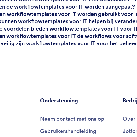
en de workflowtemplates voor IT worden aangepast?
en workflowtemplates voor IT worden gebruikt voor
kunnen workflowtemplates voor IT helpen bij veran
e voordelen bieden workflowtemplates voor IT voor IT
en workflowtemplates voor IT de workflows voor sof
 veilig zijn workflowtemplates voor IT voor het behe
Ondersteuning
Bedri
Neem contact met ons op
Over 
Gebruikershandleiding
Jotfo
s