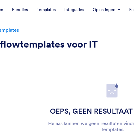
en
Functies
Templates
Integraties
Oplossingen
En
emplates
flowtemplates voor IT
n
OEPS, GEEN RESULTAA
Helaas kunnen we geen resultaten vind
Templates.