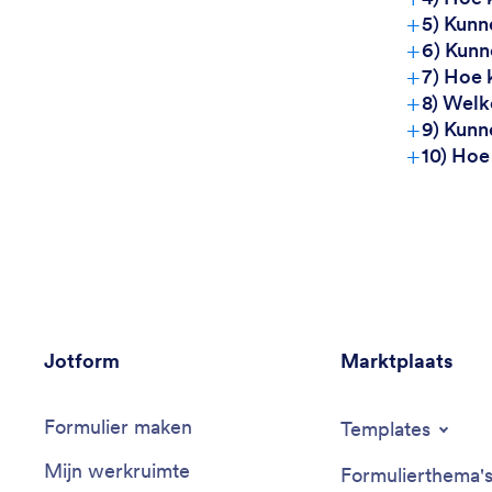
+
5) Kunn
+
6) Kunn
+
7) Hoe 
+
8) Welk
+
9) Kunn
+
10) Hoe
Jotform
Marktplaats
Formulier maken
Templates
Mijn werkruimte
Formulierthema'