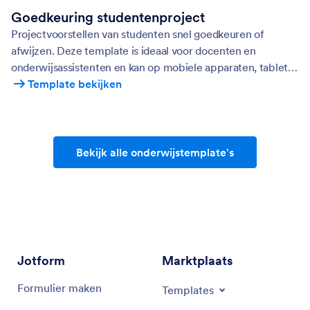
Goedkeuring studentenproject
Projectvoorstellen van studenten snel goedkeuren of
afwijzen. Deze template is ideaal voor docenten en
onderwijsassistenten en kan op mobiele apparaten, tablets
en desktops worden gebruikt.
Template bekijken
Bekijk alle onderwijstemplate's
Jotform
Marktplaats
Formulier maken
Templates