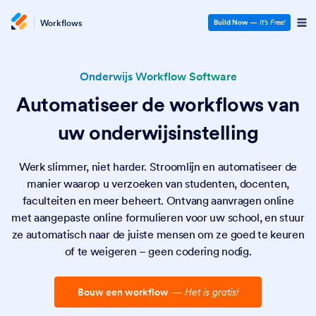
Workflows
Build Now
—
It’s Free!
Onderwijs Workflow Software
Automatiseer de workflows van
uw onderwijsinstelling
Werk slimmer, niet harder. Stroomlijn en automatiseer de
manier waarop u verzoeken van studenten, docenten,
faculteiten en meer beheert. Ontvang aanvragen online
met aangepaste online formulieren voor uw school, en stuur
ze automatisch naar de juiste mensen om ze goed te keuren
of te weigeren – geen codering nodig.
Bouw een workflow
—
Het is gratis!