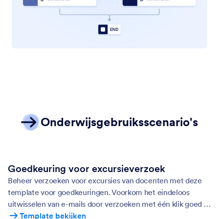
Onderwijsgebruiksscenario's
Goedkeuring voor excursieverzoek
Beheer verzoeken voor excursies van docenten met deze
template voor goedkeuringen. Voorkom het eindeloos
uitwisselen van e-mails door verzoeken met één klik goed te
keuren of af te wijzen.
Template bekijken