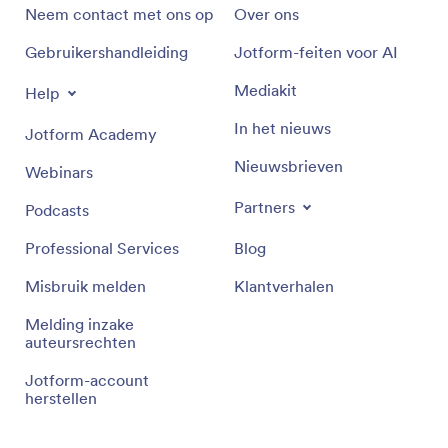
Neem contact met ons op
Over ons
Gebruikershandleiding
Jotform-feiten voor AI
Mediakit
Help
In het nieuws
Jotform Academy
Nieuwsbrieven
Webinars
Partners
Podcasts
Professional Services
Blog
Misbruik melden
Klantverhalen
Melding inzake
auteursrechten
Jotform-account
herstellen