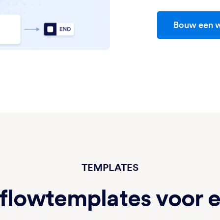
Bouw een 
TEMPLATES
kflowtemplates voor