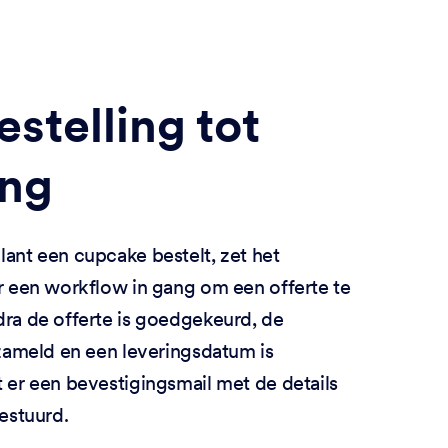
estelling tot
ing
ant een cupcake bestelt, zet het
r een workflow in gang om een offerte te
ra de offerte is goedgekeurd, de
rzameld en een leveringsdatum is
 er een bevestigingsmail met de details
estuurd.