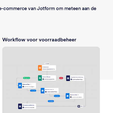
oor e-commerce van Jotform om meteen aan de
Workflow voor voorraadbeheer