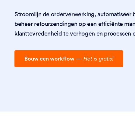
Stroomlijn de orderverwerking, automatiseer 
beheer retourzendingen op een efficiënte ma
klanttevredenheid te verhogen en processen eff
Bouw een workflow
—
Het is gratis!