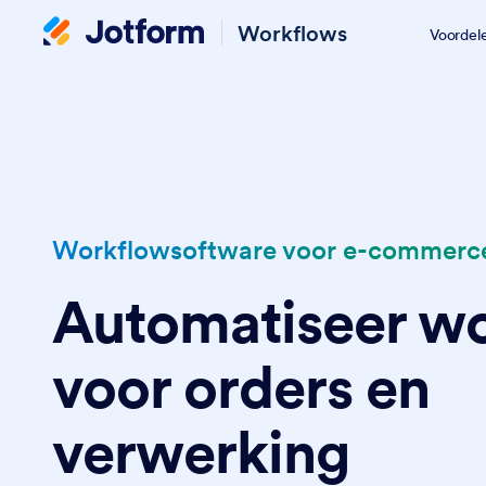
Workflows
Voordel
Workflowsoftware voor e-commerc
Automatiseer w
voor orders en
verwerking