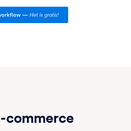
workflow
—
Het is gratis!
 e-commerce