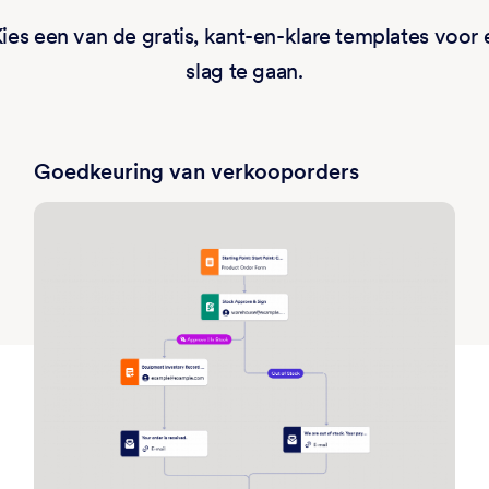
 Kies een van de gratis, kant-en-klare templates v
slag te gaan.
Goedkeuring van verkooporders