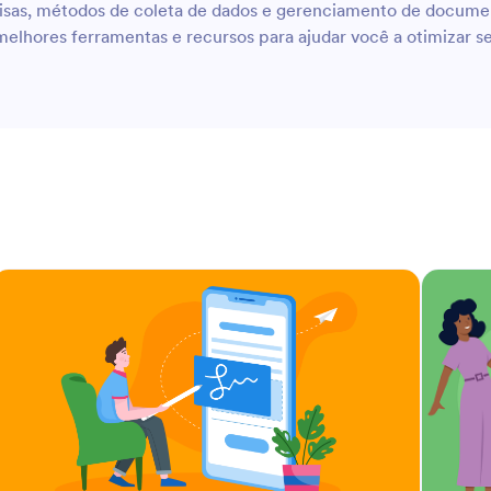
uisas, métodos de coleta de dados e gerenciamento de docum
lhores ferramentas e recursos para ajudar você a otimizar seu