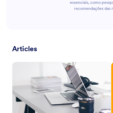
essenciais, como pesq
recomendações das me
Articles