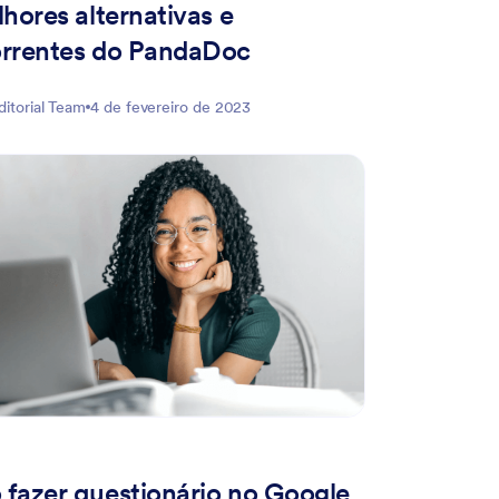
hores alternativas e
rrentes do PandaDoc
ditorial Team
4 de fevereiro de 2023
fazer questionário no Google