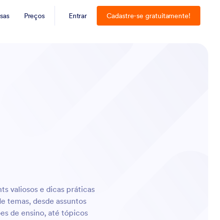
sas
Preços
Entrar
Cadastre-se gratuitamente!
ESC
ts valiosos e dicas práticas
de temas, desde assuntos
es de ensino, até tópicos