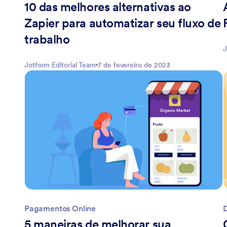
10 das melhores alternativas ao
Zapier para automatizar seu fluxo de
trabalho
J
Jotform Editorial Team
7 de fevereiro de 2023
Pagamentos Online
5 maneiras de melhorar sua