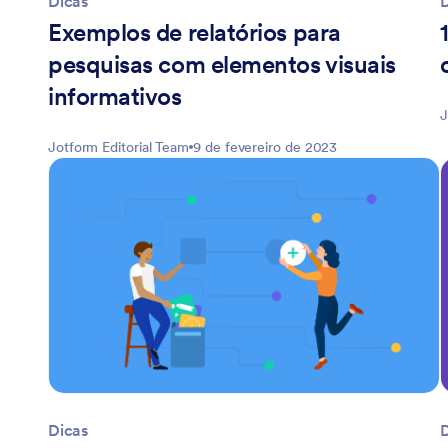
Dicas
Exemplos de relatórios para
pesquisas com elementos visuais
informativos
J
Jotform Editorial Team
9 de fevereiro de 2023
Dicas