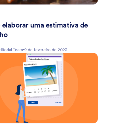
elaborar uma estimativa de
lho
ditorial Team
9 de fevereiro de 2023