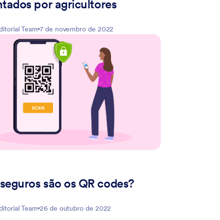
ntados por agricultores
ditorial Team
7 de novembro de 2022
seguros são os QR codes?
ditorial Team
26 de outubro de 2022