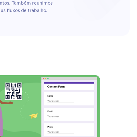
entos. Também reunimos
s fluxos de trabalho.