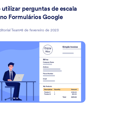
utilizar perguntas de escala
r no Formulários Google
ditorial Team
8 de fevereiro de 2023