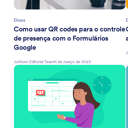
Dicas
Como usar QR codes para o controle
de presença com o Formulários
Google
J
Jotform Editorial Team
1 de março de 2023