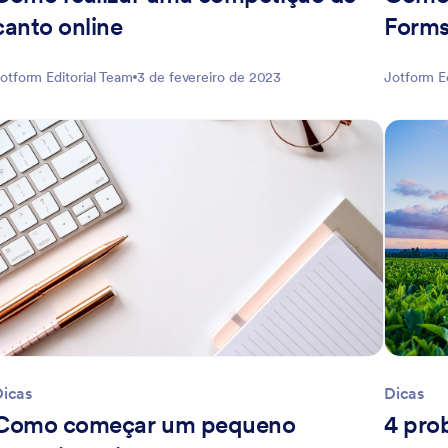
canto online
Form
otform Editorial Team
3 de fevereiro de 2023
Jotform E
Dicas
Dicas
Como começar um pequeno
4 pro