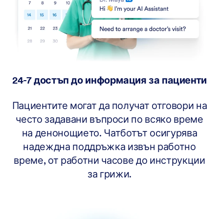
24-7 достъп до информация за пациенти
Пациентите могат да получат отговори на
често задавани въпроси по всяко време
на денонощието. Чатботът осигурява
надеждна поддръжка извън работно
време, от работни часове до инструкции
за грижи.