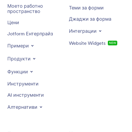
Моето работно
Теми за форми
пространство
Джаджи за форма
Цени
Интеграции
Jotform Ентерпрайз
Website Widgets
NEW
Примери
Продукти
Функции
Инструменти
AI инструменти
Алтернативи