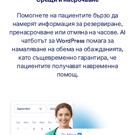
Помогнете на пациентите бързо да
намерят информация за резервиране,
пренасрочване или отмяна на часове. AI
чатботът за WordPress помага за
намаляване на обема на обажданията,
като същевременно гарантира, че
пациентите получават навременна
помощ.