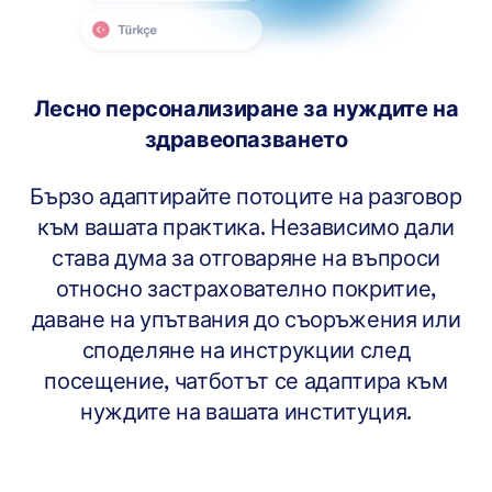
Лесно персонализиране за нуждите на
здравеопазването
Бързо адаптирайте потоците на разговор
към вашата практика. Независимо дали
става дума за отговаряне на въпроси
относно застрахователно покритие,
даване на упътвания до съоръжения или
споделяне на инструкции след
посещение, чатботът се адаптира към
нуждите на вашата институция.