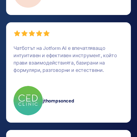
Чатботът на Jotform AI е впечатляващо
интуитивен и ефективен инструмент, който
прави взаимодействията, базирани на
формуляри, разговорни и естествени.
jthompsonced