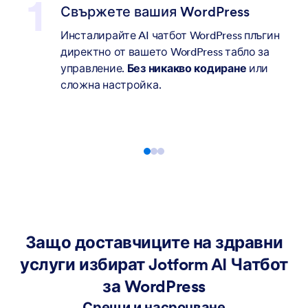
Свържете вашия WordPress
Инсталирайте AI чатбот WordPress плъгин
директно от вашето WordPress табло за
управление.
Без никакво кодиране
или
сложна настройка.
Защо доставчиците на здравни
услуги избират Jotform AI Чатбот
за WordPress
Срещи и насрочване