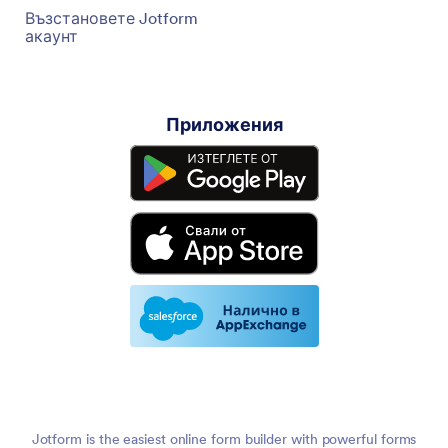
Възстановете Jotform
акаунт
Приложения
Jotform is the easiest online form builder with powerful forms