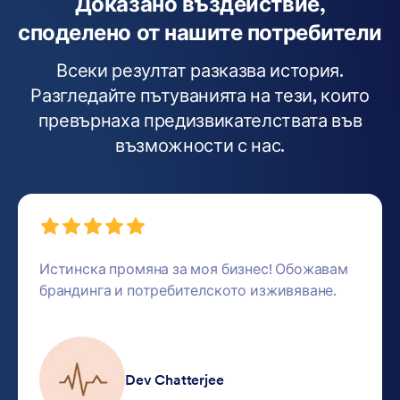
Доказано въздействие,
споделено от нашите потребители
Всеки резултат разказва история.
Разгледайте пътуванията на тези, които
превърнаха предизвикателствата във
възможности с нас.
Истинска промяна за моя бизнес! Обожавам
брандинга и потребителското изживяване.
Dev Chatterjee