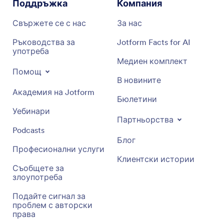
Поддръжка
Компания
Свържете се с нас
За нас
Ръководства за
Jotform Facts for AI
употреба
Медиен комплект
Помощ
В новините
Академия на Jotform
Бюлетини
Уебинари
Партньорства
Podcasts
Блог
Професионални услуги
Клиентски истории
Съобщете за
злоупотреба
Подайте сигнал за
проблем с авторски
права