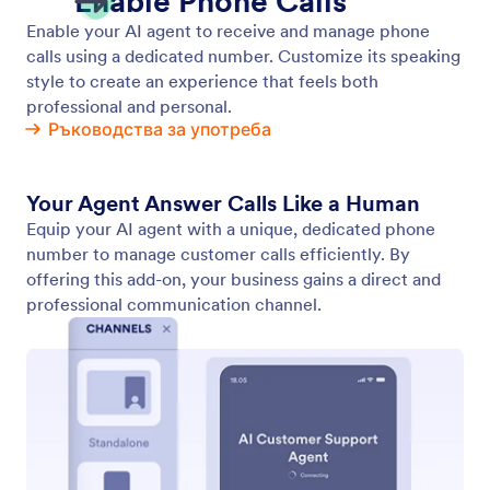
Get a Phone Number
Get a dedicated business number for your AI Agent
and provide a seamless, professional experience.