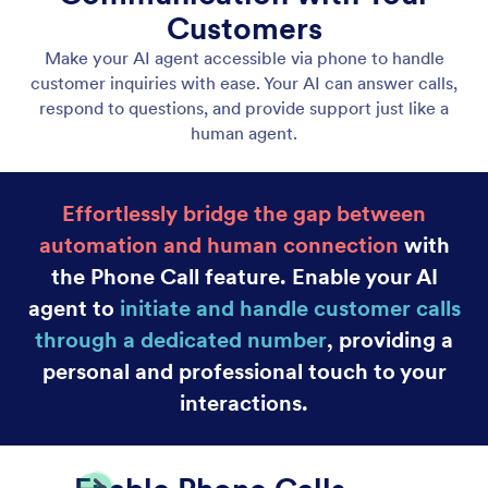
Let Your Agent Answer Phone Calls
Set up your AI Agent to answer phone calls. Use an
extension or a dedicated phone number for instant
support, and customize voice settings to create the
customer experience you want.