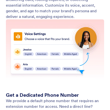
Customize Your Agent’s Voice
Create the perfect voice for your AI Agent by
customizing the accent, tone, and more for a
personalized and engaging user experience.