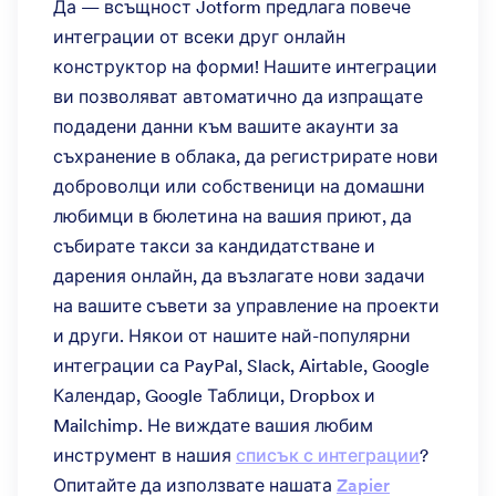
Да — всъщност Jotform предлага повече
интеграции от всеки друг онлайн
конструктор на форми! Нашите интеграции
ви позволяват автоматично да изпращате
подадени данни към вашите акаунти за
съхранение в облака, да регистрирате нови
доброволци или собственици на домашни
любимци в бюлетина на вашия приют, да
събирате такси за кандидатстване и
дарения онлайн, да възлагате нови задачи
на вашите съвети за управление на проекти
и други. Някои от нашите най-популярни
интеграции са PayPal, Slack, Airtable, Google
Календар, Google Таблици, Dropbox и
Mailchimp. Не виждате вашия любим
инструмент в нашия
списък с интеграции
?
Опитайте да използвате нашата
Zapier