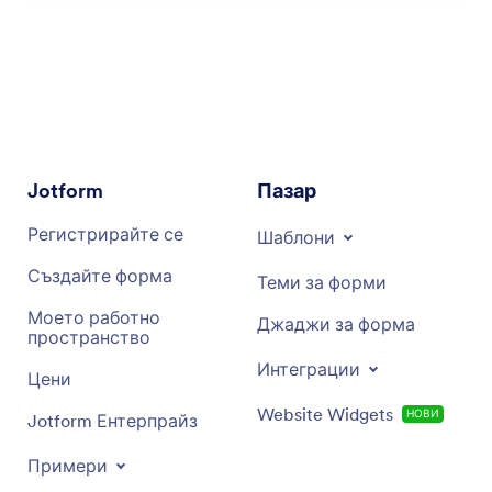
Jotform
Пазар
Регистрирайте се
Шаблони
Създайте форма
Теми за форми
Моето работно
Джаджи за форма
пространство
Интеграции
Цени
Website Widgets
НОВИ
Jotform Ентерпрайз
Примери