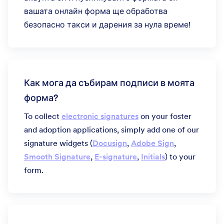
вашата онлайн форма ще обработва
безопасно такси и дарения за нула време!
Как мога да събирам подписи в моята
форма?
To collect
electronic signatures
on your foster
and adoption applications, simply add one of our
signature widgets (
Docusign
,
Adobe Sign
,
Smooth Signature
,
E-signature
,
Initials
) to your
form.