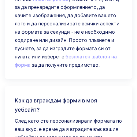
за да пренаредите оформлението, да
качите изображения, да добавите вашето
лого и да персонализирате всички аспекти
на формата за секунди - не е необходимо
кодиране или дизайн! Просто плъзнете и
пуснете, за да изградите формата си от
нулата или изберете
безплатен шаблон на
форма
за да получите предимство.
Как да вграждам форми в моя
уебсайт?
След като сте персонализирали формата по
ваш вкус, е време да я вградите във вашия