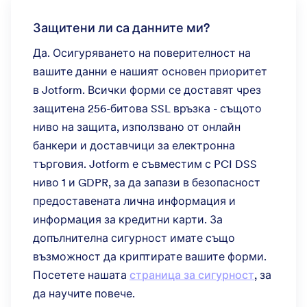
Защитени ли са данните ми?
Да. Осигуряването на поверителност на
вашите данни е нашият основен приоритет
в Jotform. Всички форми се доставят чрез
защитена 256-битова SSL връзка - същото
ниво на защита, използвано от онлайн
банкери и доставчици за електронна
търговия. Jotform е съвместим с PCI DSS
ниво 1 и GDPR, за да запази в безопасност
предоставената лична информация и
информация за кредитни карти. За
допълнителна сигурност имате също
възможност да криптирате вашите форми.
Посетете нашата
страница за сигурност
, за
да научите повече.