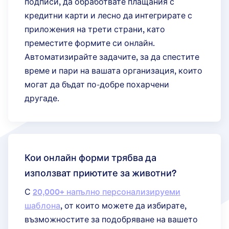
подписи, да обработвате плащания с
кредитни карти и лесно да интегрирате с
приложения на трети страни, като
преместите формите си онлайн.
Автоматизирайте задачите, за да спестите
време и пари на вашата организация, които
могат да бъдат по-добре похарчени
другаде.
Кои онлайн форми трябва да
използват приютите за животни?
С
20,000+ напълно персонализируеми
шаблона
, от които можете да избирате,
възможностите за подобряване на вашето