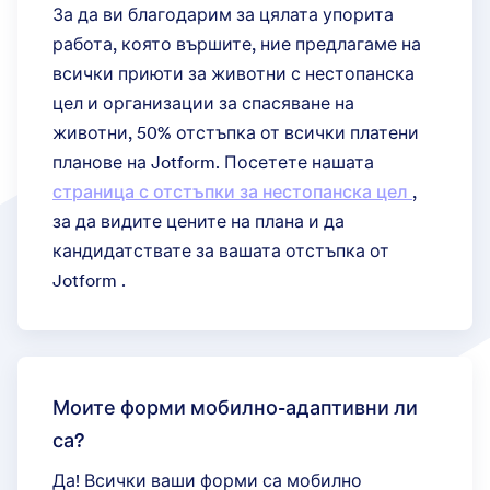
За да ви благодарим за цялата упорита
работа, която вършите, ние предлагаме на
всички приюти за животни с нестопанска
цел и организации за спасяване на
животни, 50% отстъпка от всички платени
планове на Jotform. Посетете нашата
страница с отстъпки за нестопанска цел
,
за да видите цените на плана и да
кандидатствате за вашата отстъпка от
Jotform .
Моите форми мобилно-адаптивни ли
са?
Да! Всички ваши форми са мобилно