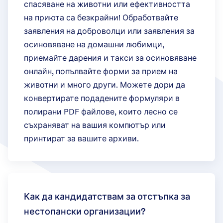
спасяване на животни или ефективността
на приюта са безкрайни! Обработвайте
заявления на доброволци или заявления за
осиновяване на домашни любимци,
приемайте дарения и такси за осиновяване
онлайн, попълвайте форми за прием на
животни и много други. Можете дори да
конвертирате подадените формуляри в
полирани PDF файлове, които лесно се
съхраняват на вашия компютър или
принтират за вашите архиви.
Как да кандидатствам за отстъпка за
нестопански организации?