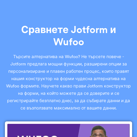
Сравнете Jotform и
Wufoo
Търсите алтернатива на Wufoo? Не търсете повече -
Jotform предлага мощни функции, разширени опции за
персонализиране и плавен работен процес, които правят
нашия конструктор на форми чудесна алтернатива на
Wufoo формите. Научете какво прави Jotform конструктор
на форми, на който можете да се доверите и се
регистрирайте безплатно днес, за да събирате данни и да
се възползвате максимално от вашите данни.