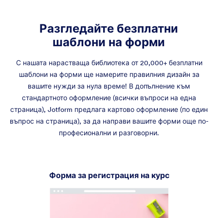
Разгледайте безплатни
шаблони на форми
С нашата нарастваща библиотека от 20,000+ безплатни
шаблони на форми ще намерите правилния дизайн за
вашите нужди за нула време! В допълнение към
стандартното оформление (всички въпроси на една
страница), Jotform предлага картово оформление (по един
въпрос на страница), за да направи вашите форми още по-
професионални и разговорни.
Форма за Поръчка на
Генерични Продукти