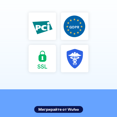
Мигрирайте от Wufoo