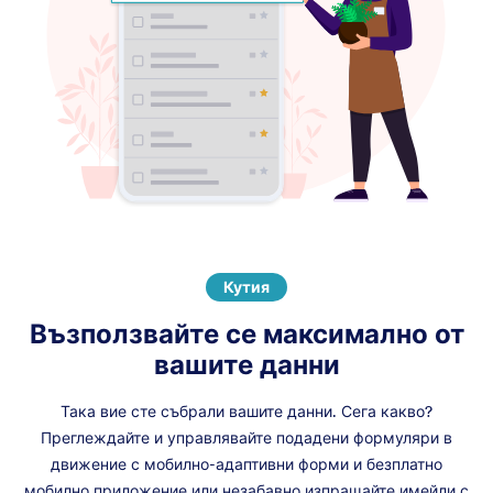
Кутия
Възползвайте се максимално от
вашите данни
Така вие сте събрали вашите данни. Сега какво?
Преглеждайте и управлявайте подадени формуляри в
движение с мобилно-адаптивни форми и безплатно
мобилно приложение или незабавно изпращайте имейли с