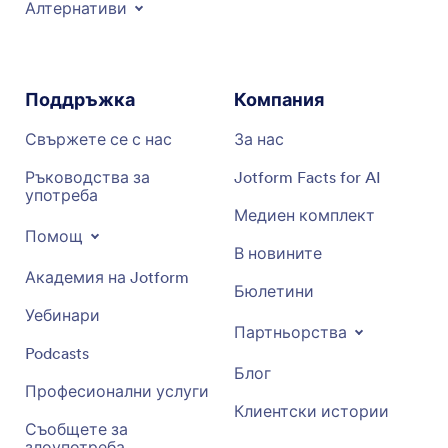
Алтернативи
Поддръжка
Компания
Свържете се с нас
За нас
Ръководства за
Jotform Facts for AI
употреба
Медиен комплект
Помощ
В новините
Академия на Jotform
Бюлетини
Уебинари
Партньорства
Podcasts
Блог
Професионални услуги
Клиентски истории
Съобщете за
злоупотреба