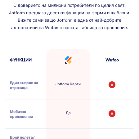
С доверието на милиони потребители по целия свят,
Jotform предлага десетки функции на форми и шаблони.
Вижте сами защо Jotform е една от най-добрите
алтернативи на Wufoo с нашата таблица за сравнение.
ФУНКЦИИ
Wufoo
Jotform
Един въпрос на
Jotform Карти
страница
Не
Мобилно
Да
приложение
Не
Брой полета/