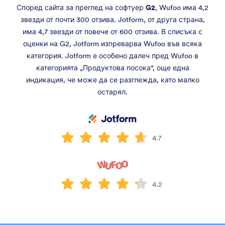
Според сайта за преглед на софтуер
G2
, Wufoo има 4,2
звезди от почти 300 отзива. Jotform, от друга страна,
има 4,7 звезди от повече от 600 отзива. В списъка с
оценки на G2, Jotform изпреварва Wufoo във всяка
категория. Jotform е особено далеч пред Wufoo в
категорията „Продуктова посока“, още една
индикация, че може да се разглежда, като малко
остарял.