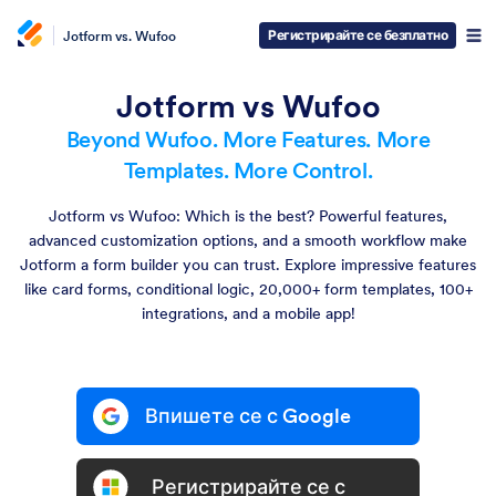
Регистрирайте се безплатно
Jotform vs. Wufoo
Jotform vs Wufoo
Beyond Wufoo. More Features. More
Templates. More Control.
Jotform vs Wufoo: Which is the best? Powerful features,
advanced customization options, and a smooth workflow make
Jotform a form builder you can trust. Explore impressive features
like card forms, conditional logic, 20,000+ form templates, 100+
integrations, and a mobile app!
Впишете се с Google
Регистрирайте се с