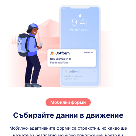
Мобилни форми
Събирайте данни в движение
Мобилно-адаптивните форми са страхотни, но какво ще
кажете за безплатно мобилно приложение, което ви