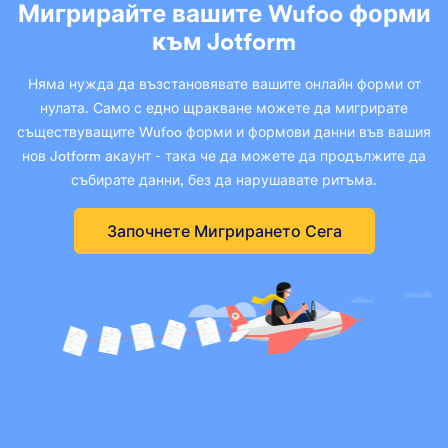
Мигрирайте вашите Wufoo форми
към Jotform
Няма нужда да възстановявате вашите онлайн форми от
нулата. Само с едно щракване можете да мигрирате
съществуващите Wufoo форми и формови данни във вашия
нов Jotform акаунт - така че да можете да продължите да
събирате данни, без да нарушавате ритъма.
Започнете Мигрирането Сега