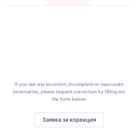
Мигрирайте
форми
към
Jotform
If you see any incorrect, incomplete or inaccurate
information, please request correction by filling out
the form below.
Заявка за корекция