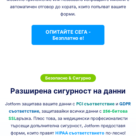
автоматичен отговор до хората, които попълват вашите
форми.
ОПИТАЙТЕ СЕГА -
Безплатно е!
Безопасно & Сигурно
Разширена сигурност на данни
Jotform защитава вашите данни с
PCI съответствие
и
GDPR
съответствие
, защитавайки всички данни с
256-битова
SSL
връзка. Плюс това, за медицински професионалисти
търсещи допълнителна сигурност, Jotform предоставя
форми, които правят
HIPAA съответствието
по-лесно!