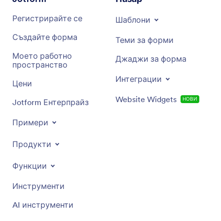
Регистрирайте се
Шаблони
Създайте форма
Теми за форми
Моето работно
Джаджи за форма
пространство
Интеграции
Цени
Website Widgets
НОВИ
Jotform Ентерпрайз
Примери
Продукти
Функции
Инструменти
AI инструменти