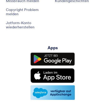
Missbrauch melden
Kundengeschichten
Copyright Problem
melden
Jotform-Konto
wiederherstellen
Apps