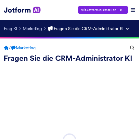
Mit Jotform KI erstellen
– kostenlos!
Frag KI
Marketing
Fragen Sie die CRM-Administrator KI
/
Marketing
Fragen Sie die CRM-Administrator KI