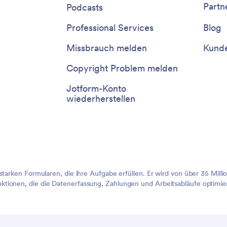
Partn
Podcasts
Professional Services
Blog
Missbrauch melden
Kunde
Copyright Problem melden
Jotform-Konto
wiederherstellen
sstarken Formularen, die ihre Aufgabe erfüllen. Er wird von über 35 Mil
tionen, die die Datenerfassung, Zahlungen und Arbeitsabläufe optimier