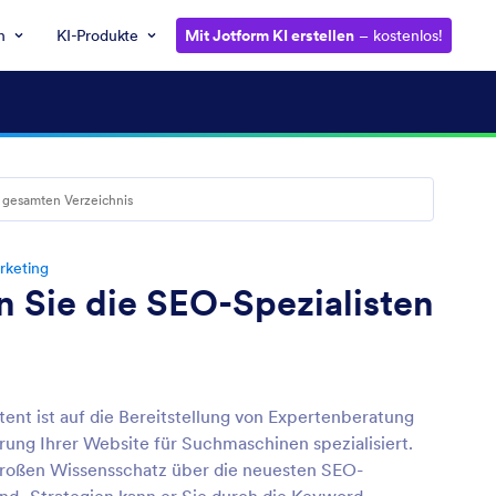
n
KI-Produkte
Mit Jotform KI erstellen
– kostenlos!
rketing
n Sie die SEO-Spezialisten
tent ist auf die Bereitstellung von Expertenberatung
rung Ihrer Website für Suchmaschinen spezialisiert.
roßen Wissensschatz über die neuesten SEO-