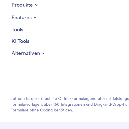
Produkte
Features
Tools
KI Tools
Alternativen
Jotform ist der einfachste Online-Formulargenerator mit leistung
Formularvorlagen, über 150 Integrationen und Drag-and-Drop-Funk
Formulare ohne Coding benötigen.