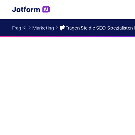
Frag KI
Marketing
Fragen Sie die SEO-Spezialisten 