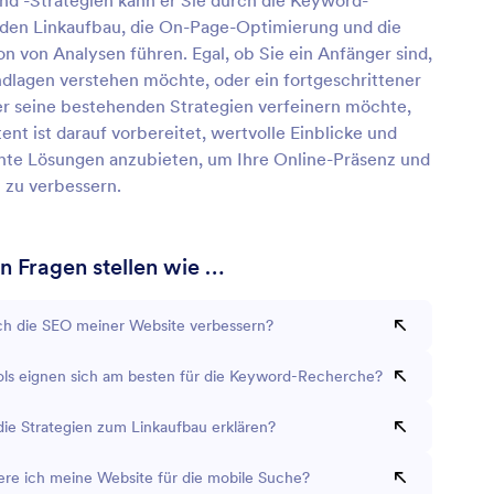
nd -Strategien kann er Sie durch die Keyword-
den Linkaufbau, die On-Page-Optimierung und die
on von Analysen führen. Egal, ob Sie ein Anfänger sind,
ndlagen verstehen möchte, oder ein fortgeschrittener
er seine bestehenden Strategien verfeinern möchte,
tent ist darauf vorbereitet, wertvolle Einblicke und
hte Lösungen anzubieten, um Ihre Online-Präsenz und
 zu verbessern.
n Fragen stellen wie …
ch die SEO meiner Website verbessern?
ls eignen sich am besten für die Keyword-Recherche?
die Strategien zum Linkaufbau erklären?
ere ich meine Website für die mobile Suche?