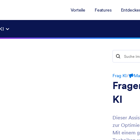
Vorteile
Features
Entdecke
KI
Frag KI
/
Ma
Frage
KI
Dieser Assis
zur Optimie
Mit einem g