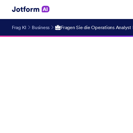
Frag KI
Business
Fragen Sie die Operations Analyst 