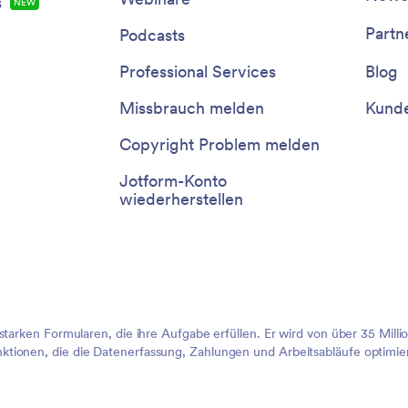
s
NEW
Partn
Podcasts
Professional Services
Blog
Missbrauch melden
Kunde
Copyright Problem melden
Jotform-Konto
wiederherstellen
sstarken Formularen, die ihre Aufgabe erfüllen. Er wird von über 35 Mil
tionen, die die Datenerfassung, Zahlungen und Arbeitsabläufe optimier