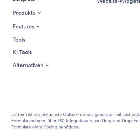
Website-Widget
Produkte
Features
Tools
KI Tools
Alternativen
Jotform ist der einfachste Online-Formulargenerator mit leistung
Formularvorlagen, über 150 Integrationen und Drag-and-Drop-Funk
Formulare ohne Coding benötigen.