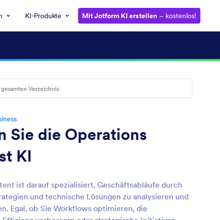
n
KI-Produkte
Mit Jotform KI erstellen
– kostenlos!
siness
n Sie die Operations
st KI
tent ist darauf spezialisiert, Geschäftsabläufe durch
trategien und technische Lösungen zu analysieren und
n. Egal, ob Sie Workflows optimieren, die