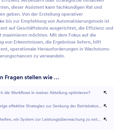
 Effizienz verbessern oder strategische Initiativen
ten, dieser Assistent kann fachkundigen Rat und
n geben. Von der Erstellung operativer
 bis zur Empfehlung von Automatisierungstools ist
tent auf Geschäftsleute ausgerichtet, die Effizienz und
ät maximieren möchten. Mit dem Fokus auf die
ng von Erkenntnissen, die Ergebnisse liefern, hilft
stent, operationale Herausforderungen in Wachstums-
erungschancen zu verwandeln.
n Fragen stellen wie …
ch die Workflows in meiner Abteilung optimieren?
nige effektive Strategien zur Senkung der Betriebskosten?
 helfen, ein System zur Leistungsüberwachung zu entwerfen?