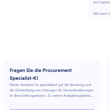
Auf welche
Wie kann i
Fragen Sie die Procurement
Specialist-KI
Dieser Assistent ist spezialisiert auf die Beratung und
die Entwicklung von Lösungen für Herausforderungen
im Beschaffungswesen. Zu seinen Aufgabengebieten
zählen unter anderem das Lieferantenmanagement,
Strategien zur Kostenreduzierung,