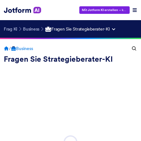
Mit Jotform KI erstellen
– kostenlos!
Frag KI
Business
Fragen Sie Strategieberater-KI
/
Business
Fragen Sie Strategieberater-KI