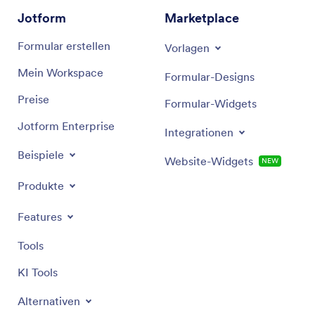
Welt der Geschäftsanalysen erfolgreich zu sein.
Jotform
Marketplace
Formular erstellen
Vorlagen
Mein Workspace
Formular-Designs
Preise
Formular-Widgets
Jotform Enterprise
Integrationen
Beispiele
Website-Widgets
NEW
Produkte
Features
Tools
KI Tools
Alternativen