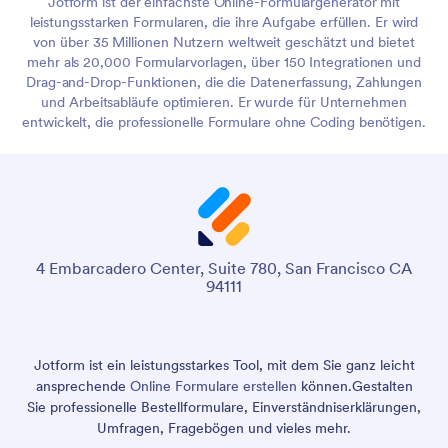
Jotform ist der einfachste Online-Formulargenerator mit
leistungsstarken Formularen, die ihre Aufgabe erfüllen. Er wird
von über 35 Millionen Nutzern weltweit geschätzt und bietet
mehr als 20,000 Formularvorlagen, über 150 Integrationen und
Drag-and-Drop-Funktionen, die die Datenerfassung, Zahlungen
und Arbeitsabläufe optimieren. Er wurde für Unternehmen
entwickelt, die professionelle Formulare ohne Coding benötigen.
4 Embarcadero Center, Suite 780, San Francisco CA
94111
Jotform ist ein leistungsstarkes Tool, mit dem Sie ganz leicht
ansprechende
Online Formulare erstellen
können.
Gestalten
Sie professionelle Bestellformulare, Einverständniserklärungen,
Umfragen, Fragebögen und vieles mehr.