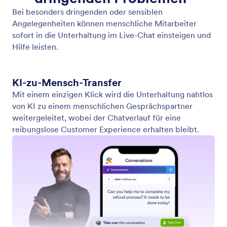
Chats auf dem Handy übernehmen
Lassen Sie Ihre Mitarbeiter die KI-gesteuerten Chats
über die mobile App übernehmen. So können Sie
gewährleisten, dass komplexe Anfragen schnell und
effizient gelöst werden.