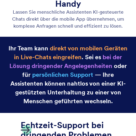
Adjust Your Agent's Tone of Voice
Passen Sie den Ton Ihres Assistenten an Ihre Marke
an und binden Sie Ihre User auf eine Weise ein, die
Ihren geschäftlichen Anforderungen und Zielen
entspricht.