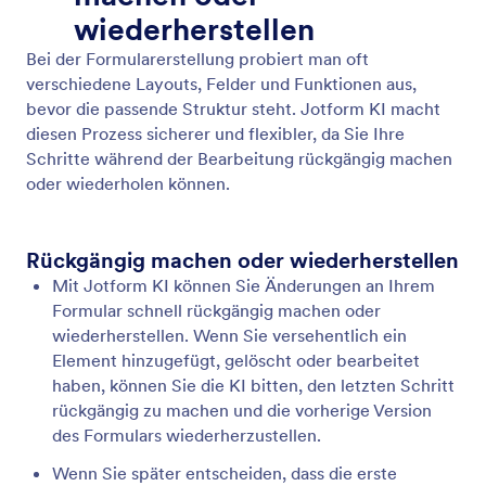
Felder löschen und duplizieren
Anstatt Felder manuell zu entfernen oder innerhalb
des Generators zu kopieren, können Sie der KI
einfach sagen, was Sie vorhaben.