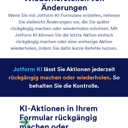
Felder hinzufügen und bearbeiten
Teilen Sie der Jotform KI einfach mit, was Sie
ändern möchten, dann passt sie das Formular sofort
an.