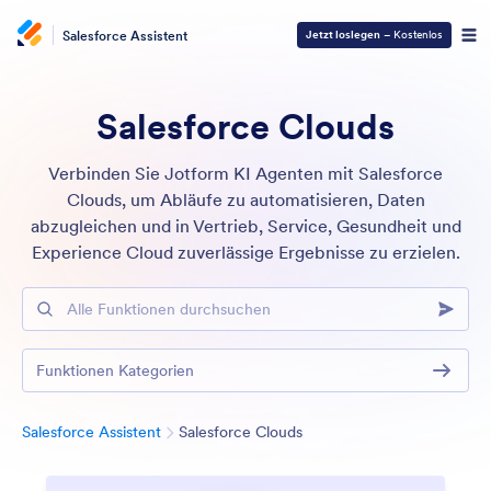
Salesforce Assistent
Jetzt loslegen
– Kostenlos
Salesforce Clouds
Verbinden Sie Jotform KI Agenten mit Salesforce
Clouds, um Abläufe zu automatisieren, Daten
abzugleichen und in Vertrieb, Service, Gesundheit und
Experience Cloud zuverlässige Ergebnisse zu erzielen.
Alle Funktionen durchsuchen
Funktionen Kategorien
Kategorie
Salesforce Assistent
Salesforce Clouds