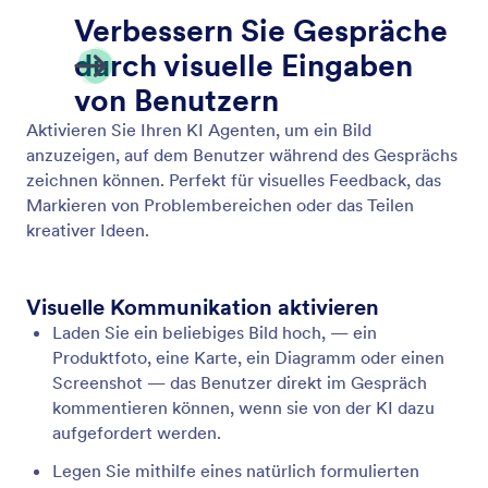
Video abspielen
Spielen Sie automatisch Produkt- oder Service-
Videos als Antwort auf Kundenfragen ab.