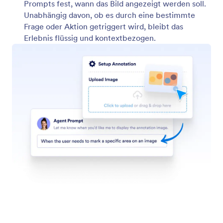
Workflow auslösen
Verwandeln Sie Käufe mit der Auslösung von
Workflows direkt in Aktionen.