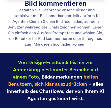
Liste zusammenstellen
Aktivieren Sie Ihren KI Agenten, Links, Bilder und
Aktionen anzuzeigen, um den Benutzern zu helfen,
das zu finden, was sie benötigen.