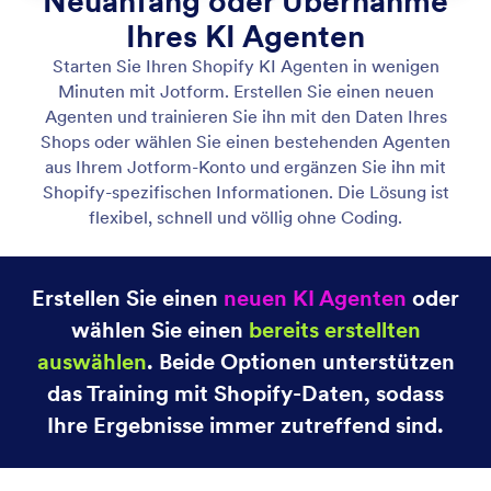
KI Chatbot erstellen oder auswählen
Erstellen Sie im Handumdrehen einen eigenen KI
Chatbot oder holen Sie sich einen aus Ihrem
Jotform-Konto, um Ihren Shopify-Shop zu
ergänzen.