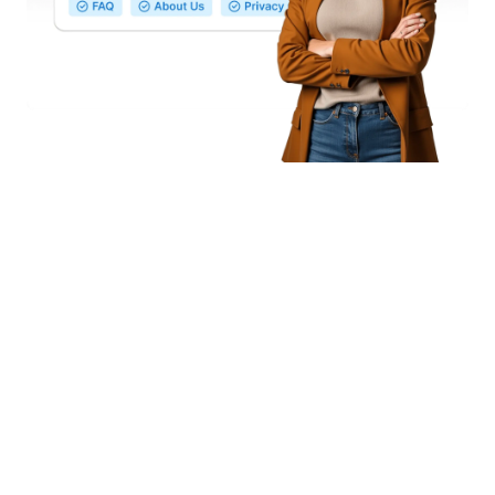
Erstellen Sie einen Avatar von sich
Erstellen Sie einen Avatar, der auf Ihnen basiert.
Laden Sie Ihr Foto hoch oder beschreiben Sie sich
selbst, passen Sie den Hintergrund an und nutzen
Sie Ihren KI Avatar.