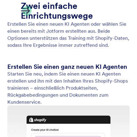
Aus dem Shopify App Shop installieren
Installieren Sie den Jotform KI Chatbot direkt aus
dem Shopify Shop – ohne Programmierkenntnisse.