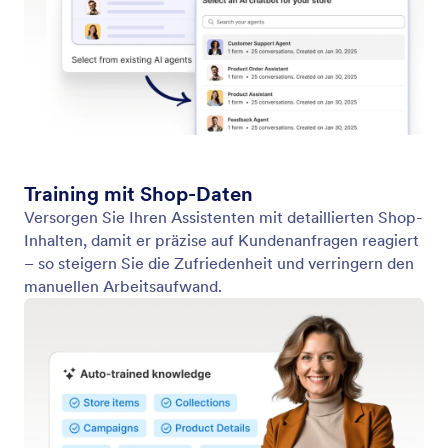
Verwenden Sie Vorlagen für Assistenten
Jotform KI Agenten bietet eine Vielzahl von
Vorlagen für Agenten, die für verschiedene
Bedürfnisse gestaltet wurden.