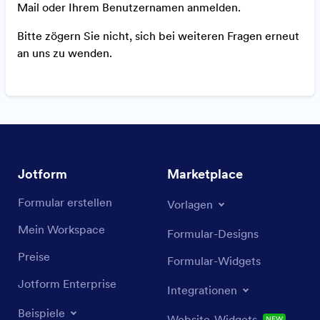
Mail oder Ihrem Benutzernamen anmelden.
Bitte zögern Sie nicht, sich bei weiteren Fragen erneut
an uns zu wenden.
Jotform
Marketplace
Formular erstellen
Vorlagen
Mein Workspace
Formular-Designs
Preise
Formular-Widgets
Jotform Enterprise
Integrationen
Beispiele
Website-Widgets
NEW