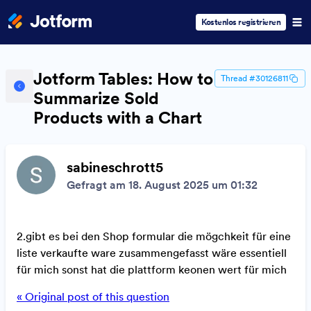
Kostenlos registrieren
Jotform Tables: How to
Thread #30126811
Summarize Sold
Products with a Chart
sabineschrott5
Gefragt am 18. August 2025 um 01:32
2.gibt es bei den Shop formular die mögchkeit für eine
liste verkaufte ware zusammengefasst wäre essentiell
für mich sonst hat die plattform keonen wert für mich
« Original post of this question