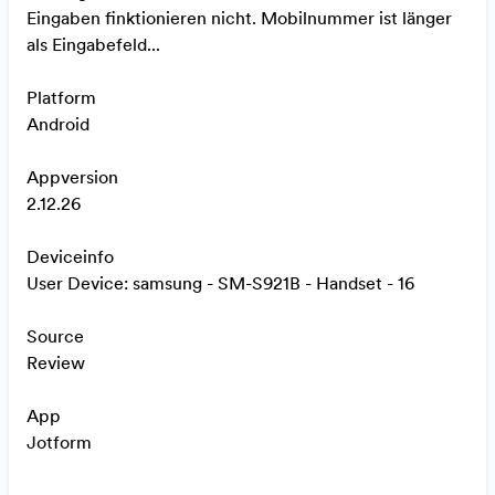
Eingaben finktionieren nicht. Mobilnummer ist länger
als Eingabefeld...
Platform
Android
Appversion
2.12.26
Deviceinfo
User Device: samsung - SM-S921B - Handset - 16
Source
Review
App
Jotform