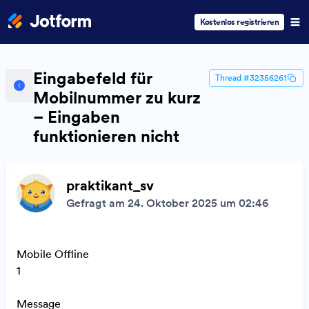
Kostenlos registrieren
Eingabefeld für
Thread #32356261
Mobilnummer zu kurz
– Eingaben
funktionieren nicht
praktikant_sv
Gefragt am 24. Oktober 2025 um 02:46
Mobile Offline
1
Message