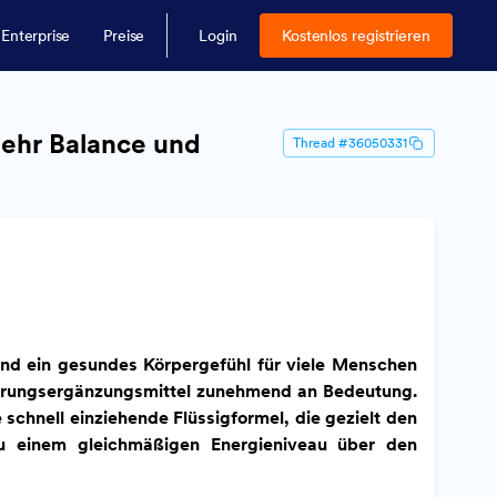
Enterprise
Preise
Login
Kostenlos registrieren
mehr Balance und
Thread #36050331
 und ein gesundes Körpergefühl für viele Menschen
ahrungsergänzungsmittel zunehmend an Bedeutung.
schnell einziehende Flüssigformel, die gezielt den
zu einem gleichmäßigen Energieniveau über den