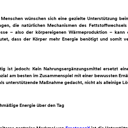
e Menschen wünschen sich eine gezielte Unterstützung be
ragen, die natürlichen Mechanismen des Fettstoffwechsels
esse – also der körpereigenen Wärmeproduktion – kann d
utet, dass der Körper mehr Energie benötigt und somit v
tig ist jedoch: Kein Nahrungsergänzungsmittel ersetzt e
zial am besten im Zusammenspiel mit einer bewussten Ernäh
als unterstützende Maßnahme gedacht, nicht als alleinige Lö
chmäßige Energie über den Tag