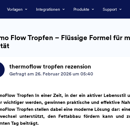
Vorlagen
Integrationen
Produkte
Support
mo Flow Tropfen – Flüssige Formel für 
ität
thermoflow tropfen rezension
Gefragt am 26. Februar 2026 um 05:40
oFlow Tropfen In einer Zeit, in der ein aktiver Lebensstil
r wichtiger werden, gewinnen praktische und effektive N
oFlow Tropfen stellen dabei eine moderne Lösung dar: eine 
fwechsel unterstützt, den Fettabbau fördern kann und 
ten Tag beiträgt.