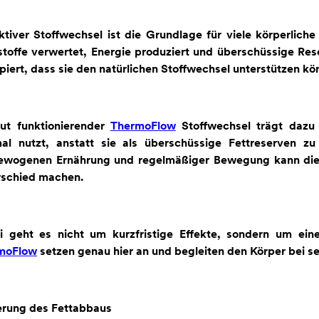
ktiver Stoffwechsel ist die Grundlage für viele körperliche
toffe verwertet, Energie produziert und überschüssige Res
piert, dass sie den natürlichen Stoffwechsel unterstützen kö
gut funktionierender
ThermoFlow
Stoffwechsel trägt dazu
mal nutzt, anstatt sie als überschüssige Fettreserven z
ewogenen Ernährung und regelmäßiger Bewegung kann die U
rschied machen.
i geht es nicht um kurzfristige Effekte, sondern um ein
moFlow
setzen genau hier an und begleiten den Körper bei s
erung des Fettabbaus