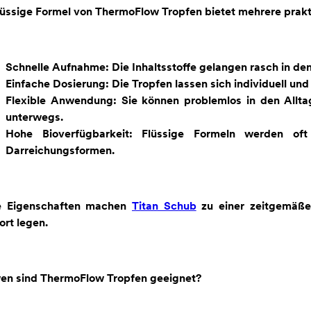
lüssige Formel von ThermoFlow Tropfen bietet mehrere prakti
Schnelle Aufnahme: Die Inhaltsstoffe gelangen rasch in den 
Einfache Dosierung: Die Tropfen lassen sich individuell und
Flexible Anwendung: Sie können problemlos in den Allta
unterwegs.
Hohe Bioverfügbarkeit: Flüssige Formeln werden oft 
Darreichungsformen.
e Eigenschaften machen
Titan Schub
zu einer zeitgemäßen
rt legen.
wen sind ThermoFlow Tropfen geeignet?