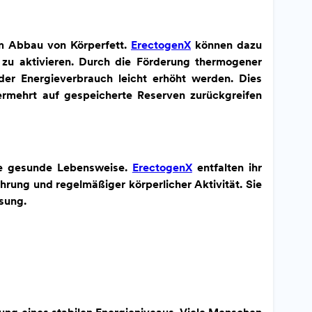
im Abbau von Körperfett.
ErectogenX
können dazu
 zu aktivieren. Durch die Förderung thermogener
er Energieverbrauch leicht erhöht werden. Dies
ermehrt auf gespeicherte Reserven zurückgreifen
ine gesunde Lebensweise.
ErectogenX
entfalten ihr
rung und regelmäßiger körperlicher Aktivität. Sie
sung.