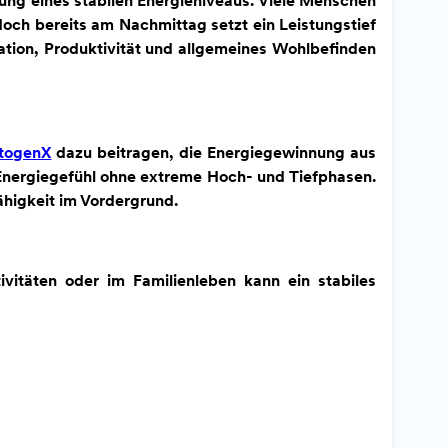
zung eines stabilen Energieniveaus. Viele Menschen
och bereits am Nachmittag setzt ein Leistungstief
tion, Produktivität und allgemeines Wohlbefinden
togenX
dazu beitragen, die Energiegewinnung aus
 Energiegefühl ohne extreme Hoch- und Tiefphasen.
fähigkeit im Vordergrund.
ivitäten oder im Familienleben kann ein stabiles