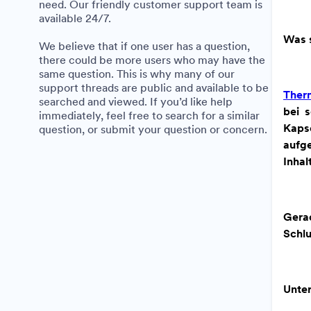
need. Our friendly customer support team is
available 24/7.
Was 
We believe that if one user has a question,
there could be more users who may have the
same question. This is why many of our
support threads are public and available to be
Ther
searched and viewed. If you’d like help
bei 
immediately, feel free to search for a similar
Kapse
question, or submit your question or concern.
aufg
Inhal
Gera
Schlu
Unter