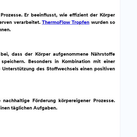
 Prozesse. Er beeinflusst, wie effizient der Körper
erven verarbeitet.
ThermoFlow Tropfen
wurden so
nnen.
 bei, dass der Körper aufgenommene Nährstoffe
u speichern. Besonders in Kombination mit einer
nterstützung des Stoffwechsels einen positiven
e nachhaltige Förderung körpereigener Prozesse.
einen täglichen Aufgaben.