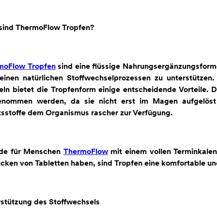
sind ThermoFlow Tropfen?
moFlow Tropfen
sind eine flüssige Nahrungsergänzungsformel
seinen natürlichen Stoffwechselprozessen zu unterstütze
ln bietet die Tropfenform einige entscheidende Vorteile. 
enommen werden, da sie nicht erst im Magen aufgelöst
tsstoffe dem Organismus rascher zur Verfügung.
de für Menschen
ThermoFlow
mit einem vollen Terminkalen
cken von Tabletten haben, sind Tropfen eine komfortable und
stützung des Stoffwechsels