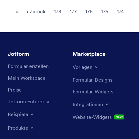
«
‹
Zurück
178
177
176
175
174
Jotform
Marketplace
Formular erstellen
Vorlagen
Mein Workspace
Formular-Designs
Preise
Formular-Widgets
Jotform Enterprise
Integrationen
Beispiele
Website-Widgets
NEW
Produkte