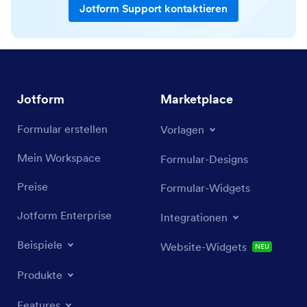
Jotform Support kontaktieren
Jotform
Marketplace
Formular erstellen
Vorlagen
Mein Workspace
Formular-Designs
Preise
Formular-Widgets
Jotform Enterprise
Integrationen
Beispiele
Website-Widgets
NEU
Produkte
Features