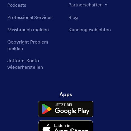
Partnerschaften
Podcasts
Professional Services
Blog
Missbrauch melden
Kundengeschichten
Copyright Problem
melden
Jotform-Konto
wiederherstellen
Apps