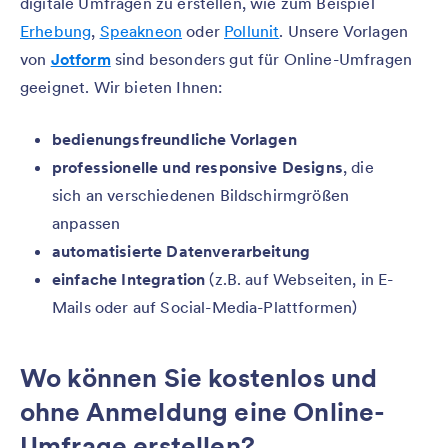
digitale Umfragen zu erstellen, wie zum Beispiel
Erhebung
,
Speakneon
oder
Pollunit
. Unsere Vorlagen
von
Jotform
sind besonders gut für Online-Umfragen
geeignet. Wir bieten Ihnen:
bedienungsfreundliche Vorlagen
professionelle und responsive Designs
, die
sich an verschiedenen Bildschirmgrößen
anpassen
automatisierte Datenverarbeitung
einfache Integration
(z.B. auf Webseiten, in E-
Mails oder auf Social-Media-Plattformen)
Wo können Sie kostenlos und
ohne Anmeldung eine Online-
Umfrage erstellen?