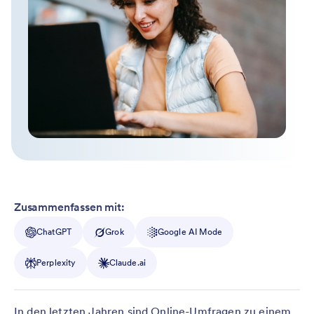
Zusammenfassen mit:
ChatGPT
Grok
Google AI Mode
Perplexity
Claude.ai
In den letzten Jahren sind Online-Umfragen zu einem