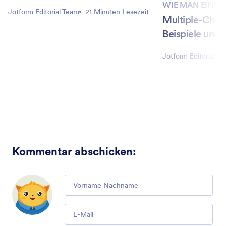
WIE MAN EINE 
Jotform Editorial Team
21 Minuten Lesezeit
Multiple-Choi
Beispiele und 
Jotform Editorial T
Kommentar abschicken
:
Comment
Email