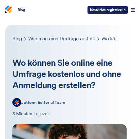
Blog
Kostenlos registrieren
Blog
Wie man eine Umfrage erstellt
Wo können Sie online eine Umfrage kostenlos und ohne Anmeldung erstellen?
Wo können Sie online eine
Umfrage kostenlos und ohne
Anmeldung erstellen?
Jotform Editorial Team
5 Minuten Lesezeit