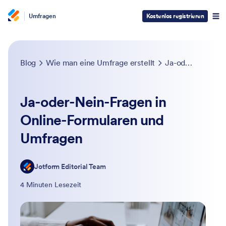
Umfragen
Kostenlos registrieren
Blog
Wie man eine Umfrage erstellt
Ja-oder-Nein-Fragen in Online-Formularen und Umfragen
Ja-oder-Nein-Fragen in
Online-Formularen und
Umfragen
Jotform Editorial Team
4 Minuten Lesezeit