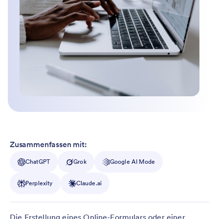
Zusammenfassen mit:
ChatGPT
Grok
Google AI Mode
Perplexity
Claude.ai
Die Erstellung eines Online-Formulars oder einer