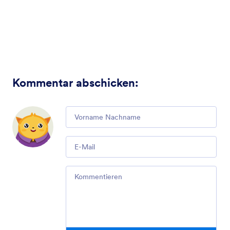
Kommentar abschicken
:
Comment
Email
Comment