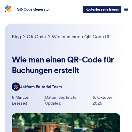
QR-Code Generator
Kostenlos registrieren
Blog
QR Code
Wie man einen QR-Code für Buchungen erstellt
Wie man einen QR-Code für
Buchungen erstellt
Jotform Editorial Team
6 Minuten
Datum des letzten
6. Oktober
Lesezeit
Updates:
2025