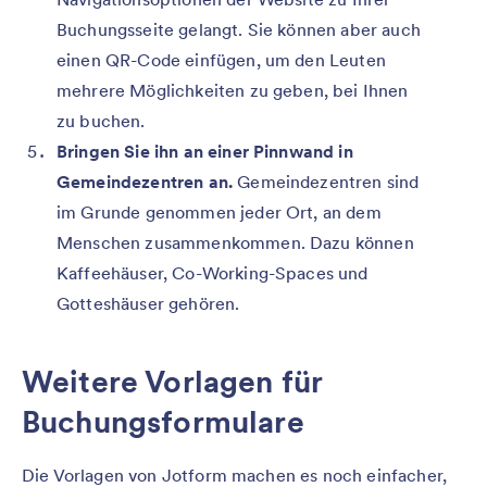
Buchungsseite gelangt. Sie können aber auch
einen QR-Code einfügen, um den Leuten
mehrere Möglichkeiten zu geben, bei Ihnen
zu buchen.
Bringen Sie ihn an einer Pinnwand in
Gemeindezentren an.
Gemeindezentren sind
im Grunde genommen jeder Ort, an dem
Menschen zusammenkommen. Dazu können
Kaffeehäuser, Co-Working-Spaces und
Gotteshäuser gehören.
Weitere Vorlagen für
Buchungsformulare
Die Vorlagen von Jotform machen es noch einfacher,