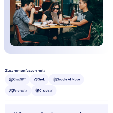
Zusammenfassen mit:
ChatGPT
Grok
Google AI Mode
Perplexity
Claude.ai