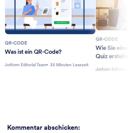
QR-CODE
QR-CODE
Wie Sie einen
Was ist ein QR-Code?
Quiz erstellen
Jotform Editorial Team
33 Minuten Lesezeit
Jotform Editorial T
Kommentar abschicken
: