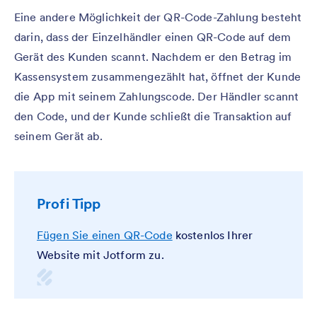
Eine andere Möglichkeit der QR-Code-Zahlung besteht
darin, dass der Einzelhändler einen QR-Code auf dem
Gerät des Kunden scannt. Nachdem er den Betrag im
Kassensystem zusammengezählt hat, öffnet der Kunde
die App mit seinem Zahlungscode. Der Händler scannt
den Code, und der Kunde schließt die Transaktion auf
seinem Gerät ab.
Profi Tipp
Fügen Sie einen QR-Code
kostenlos Ihrer
Website mit Jotform zu.