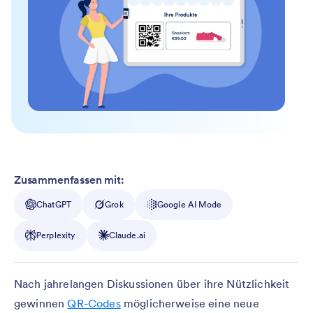
Zusammenfassen mit:
ChatGPT
Grok
Google AI Mode
Perplexity
Claude.ai
Nach jahrelangen Diskussionen über ihre Nützlichkeit
gewinnen
QR-Codes
möglicherweise eine neue