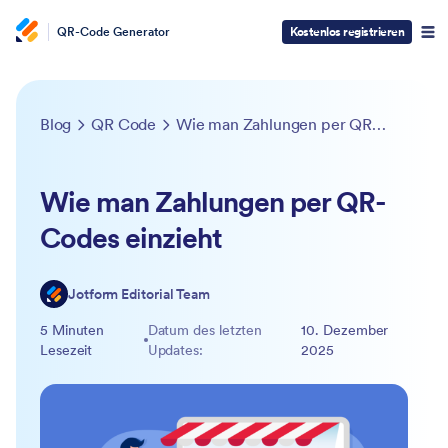
QR-Code Generator
Kostenlos registrieren
Blog
QR Code
Wie man Zahlungen per QR-Codes einzieht
Wie man Zahlungen per QR-
Codes einzieht
Jotform Editorial Team
5 Minuten
Datum des letzten
10. Dezember
Lesezeit
Updates:
2025