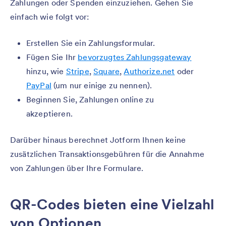
Zahlungen oder Spenden einzuziehen. Gehen Sie
einfach wie folgt vor:
Erstellen Sie ein Zahlungsformular.
Fügen Sie Ihr
bevorzugtes Zahlungsgateway
hinzu, wie
Stripe
,
Square
,
Authorize.net
oder
PayPal
(um nur einige zu nennen).
Beginnen Sie, Zahlungen online zu
akzeptieren.
Darüber hinaus berechnet Jotform Ihnen keine
zusätzlichen Transaktionsgebühren für die Annahme
von Zahlungen über Ihre Formulare.
QR-Codes bieten eine Vielzahl
von Optionen