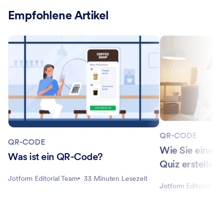
Empfohlene Artikel
QR-CODE
QR-CODE
Wie Sie einen
Was ist ein QR-Code?
Quiz erstellen
Jotform Editorial Team
33 Minuten Lesezeit
Jotform Editorial T