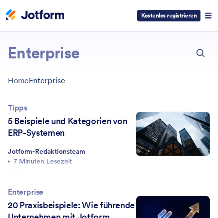
Kostenlos registrieren
ESC
Enterprise
Home
Enterprise
Tipps
5 Beispiele und Kategorien von
ERP-Systemen
Jotform-Redaktionsteam
7 Minuten Lesezeit
Enterprise
20 Praxisbeispiele: Wie führende
Unternehmen mit Jotform