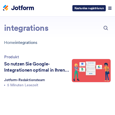
Kostenlos registrieren
ESC
integrations
Home
integrations
Produkt
So nutzen Sie Google-
Integrationen optimal in Ihren
Formularen
Jotform-Redaktionsteam
5 Minuten Lesezeit