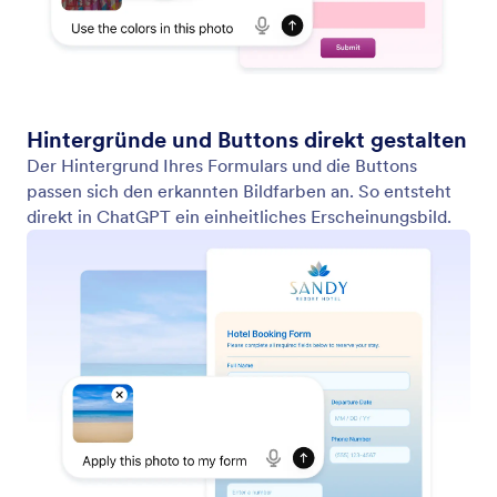
Formulare mit KI optimieren
Nutzen Sie die Jotform ChatGPT App, um
Formulierungen, die Reihenfolge der Fragen und die
Struktur automatisch zu optimieren.