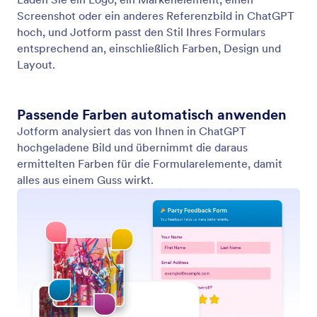
Formulardesign und Layout gestalten
Beschreiben Sie, wie Ihr Formular in der Jotform
ChatGPT App aussehen soll, und Jotform passt
Layout, Design und Formatierung sofort an, ohne
dass Sie dafür selbst etwas einstellen müssen.