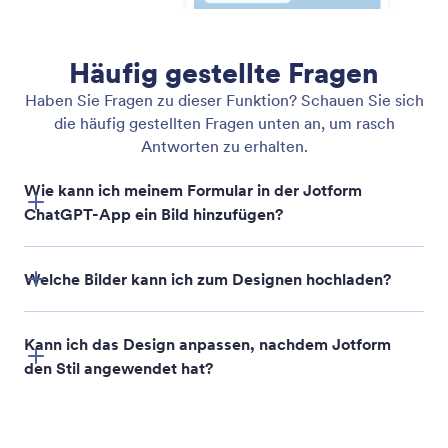
Jeden beliebigen Bildstil auf Ihr Formular anwenden
Laden Sie in der Jotform ChatGPT App ein Bild
hoch, das zu Ihrer Marke oder Ihrem Design passt,
und das Formular passt sein Aussehen automatisch
an.