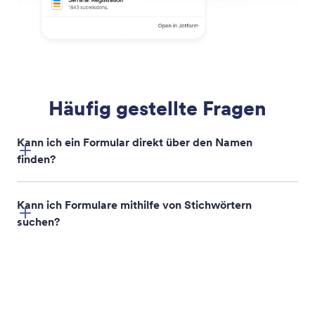
Formulare suchen
Finden Sie die benötigten Formulare schnell, indem
Sie nach Namen, Stichwörtern oder Status suchen.