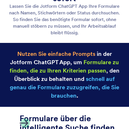
Formularliste
Zeigen Sie alle Ihre Formulare an einem Ort an, in
einer zentralen Liste, die die Verwaltung der
Formulare erleichtert.