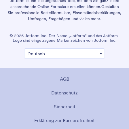
Jotform ist ein leistungsstarkes Tool, mit dem Sie ganz leicht
ansprechende
Online Formulare erstellen
können.
Gestalten
Sie professionelle Bestellformulare, Einverständniserklärungen,
Umfragen, Fragebögen und vieles mehr.
© 2026 Jotform Inc. Der Name „Jotform“ und das Jotform-
Logo sind eingetragene Markenzeichen von Jotform Inc.
AGB
Datenschutz
Sicherheit
Erklärung zur Barrierefreiheit