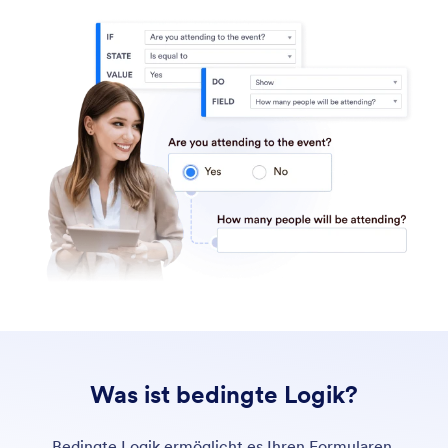
Was ist bedingte Logik?
Bedingte Logik ermöglicht es Ihren Formularen,